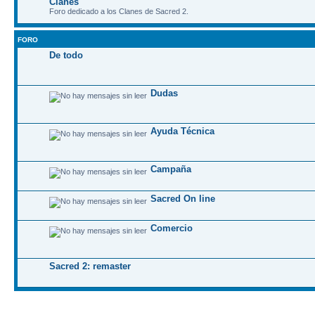
Clanes
Foro dedicado a los Clanes de Sacred 2.
FORO
De todo
Dudas
Ayuda Técnica
Campaña
Sacred On line
Comercio
Sacred 2: remaster