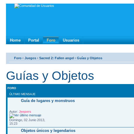
Home
Portal
Foro
Usuarios
Foro
‹
Juegos
‹
Sacred 2: Fallen angel
‹
Guías y Objetos
Guías y Objetos
FORO
ÚLTIMO MENSAJE
Guía de lugares y monstruos
Autor:
Jeepers
Domingo, 02 Junio 2013,
15:23
Objetos únicos y legendarios