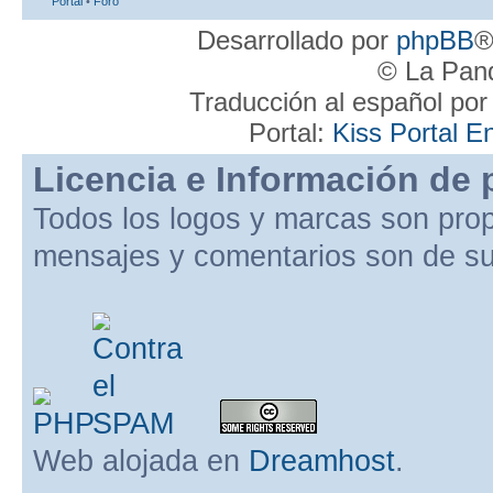
Portal
•
Foro
Desarrollado por
phpBB
®
© La Pand
Traducción al español po
Portal:
Kiss Portal E
Licencia e Información de 
Todos los logos y marcas son pro
mensajes y comentarios son de su
Web alojada en
Dreamhost
.