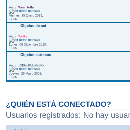
Autor:
Won_tolla
Viernes, 25 Enero 2013,
17:56
Objetos de set
Autor:
Wolfy
Lunes, 06 Diciembre 2010,
15:05
Objetos curiosos
Autor: xXBlacKMoReSXx
Jueves, 28 Mayo 2009,
18:36
¿QUIÉN ESTÁ CONECTADO?
Usuarios registrados: No hay usuari