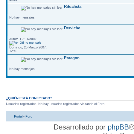
Ritualista
No hay mensajes
Derviche
Autor: -GE- Roduk
Domingo, 25 Marzo 2007,
12:49
Paragon
No hay mensajes
¿QUIÉN ESTÁ CONECTADO?
Usuarios registrados: No hay usuarios registrados visitando el Foro
Portal
•
Foro
Desarrollado por
phpBB
®