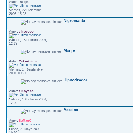
Autor: Redips
Viernes, 22 Diciembre
2006, 15:08
Nigromante
Autor:
dinoyoco
Sábado, 18 Febrero 2006,
12:19
Monje
Autor:
Matxakeitor
Viernes, 14 Septiembre
2007, 09:27
Hipnotizador
Autor:
dinoyoco
Sábado, 18 Febrero 2006,
12:00
Asesino
Autor:
BaRauG
Lunes, 29 Mayo 2006,
10:16