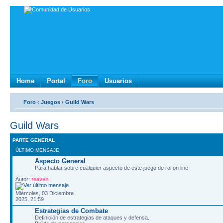
Home
Portal
Foro
Usuarios
Foro
‹
Juegos
‹
Guild Wars
Guild Wars
PARTE GENERAL
ÚLTIMO MENSAJE
Aspecto General
Para hablar sobre cualquier aspecto de este juego de rol on line
Autor:
reaven
Miércoles, 03 Diciembre
2025, 21:59
Estrategias de Combate
Definición de estrategias de ataques y defensa.