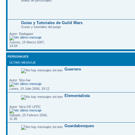
Builds de personajes.
Guias y Tutoriales de Guild Wars
Guí­as y tutoriales del juego
Autor: Radagast
Jueves, 15 Marzo 2007,
14:54
PERSONAJES
ÚLTIMO MENSAJE
Guerrero
Autor: Sho-hai
Lunes, 10 Julio 2006, 18:12
Elementalista
Autor: Vera GE LPDC
Sábado, 25 Febrero 2006,
11:36
Guardabosques