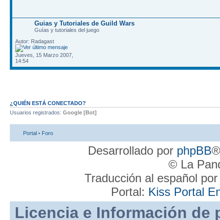
Guias y Tutoriales de Guild Wars
Guí­as y tutoriales del juego
Autor: Radagast
Jueves, 15 Marzo 2007,
14:54
¿QUIÉN ESTÁ CONECTADO?
Usuarios registrados:
Google [Bot]
Portal
•
Foro
Desarrollado por
phpBB
®
© La Pand
Traducción al español po
Portal:
Kiss Portal E
Licencia e Información de 