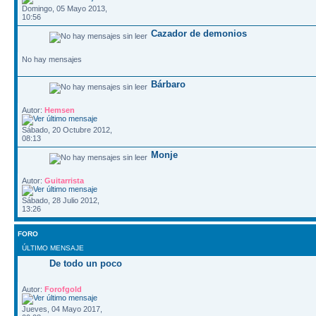
Domingo, 05 Mayo 2013,
10:56
Cazador de demonios
No hay mensajes
Bárbaro
Autor:
Hemsen
Sábado, 20 Octubre 2012,
08:13
Monje
Autor:
Guitarrista
Sábado, 28 Julio 2012,
13:26
FORO
ÚLTIMO MENSAJE
De todo un poco
Autor:
Forofgold
Jueves, 04 Mayo 2017,