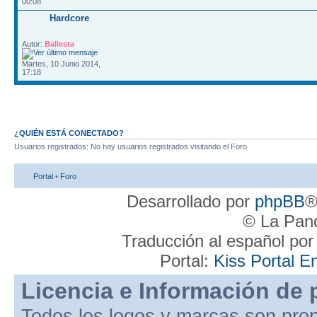
00:08
Hardcore
Autor:
Ballesta
Martes, 10 Junio 2014,
17:18
¿QUIÉN ESTÁ CONECTADO?
Usuarios registrados: No hay usuarios registrados visitando el Foro
Portal
•
Foro
Desarrollado por
phpBB
®
© La Pand
Traducción al español po
Portal:
Kiss Portal E
Licencia e Información de 
Todos los logos y marcas son pro