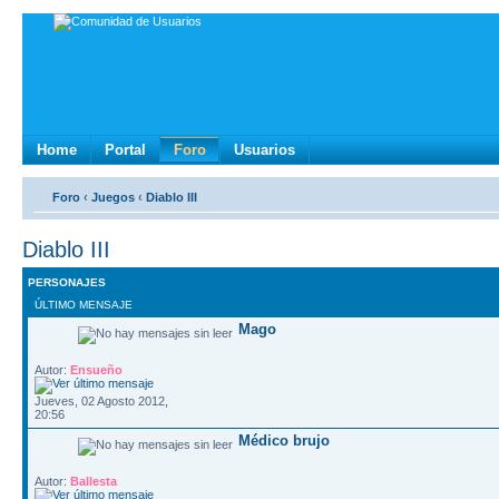
Home
Portal
Foro
Usuarios
Foro
‹
Juegos
‹
Diablo III
Diablo III
PERSONAJES
ÚLTIMO MENSAJE
Mago
Autor:
Ensueño
Jueves, 02 Agosto 2012,
20:56
Médico brujo
Autor:
Ballesta