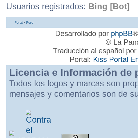
Usuarios registrados:
Bing [Bot]
Portal
•
Foro
Desarrollado por
phpBB
®
© La Pand
Traducción al español po
Portal:
Kiss Portal E
Licencia e Información de 
Todos los logos y marcas son pro
mensajes y comentarios son de su