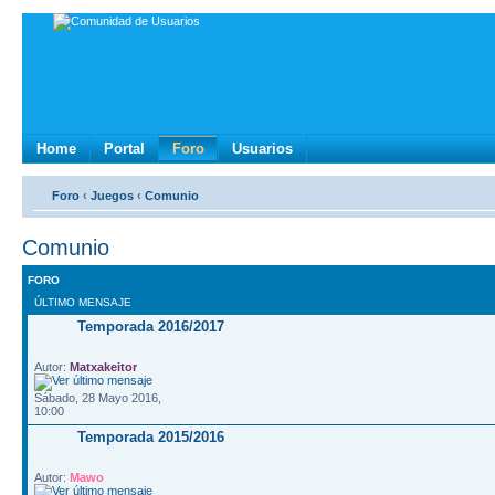
Home
Portal
Foro
Usuarios
Foro
‹
Juegos
‹
Comunio
Comunio
FORO
ÚLTIMO MENSAJE
Temporada 2016/2017
Autor:
Matxakeitor
Sábado, 28 Mayo 2016,
10:00
Temporada 2015/2016
Autor:
Mawo