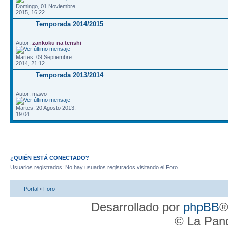
Domingo, 01 Noviembre
2015, 16:22
Temporada 2014/2015
Autor:
zankoku na tenshi
Martes, 09 Septiembre
2014, 21:12
Temporada 2013/2014
Autor: mawo
Martes, 20 Agosto 2013,
19:04
¿QUIÉN ESTÁ CONECTADO?
Usuarios registrados: No hay usuarios registrados visitando el Foro
Portal
•
Foro
Desarrollado por
phpBB
®
© La Pand