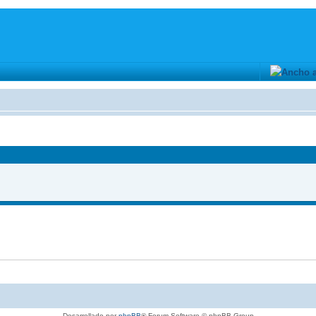
Desarrollado por
phpBB
® Forum Software © phpBB Group