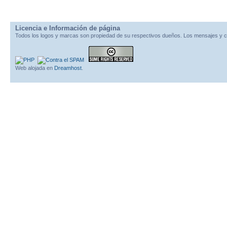
Licencia e Información de página
Todos los logos y marcas son propiedad de su respectivos dueños. Los mensajes y c
Web alojada en
Dreamhost
.