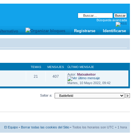
Búsqueda avanzada
Registrarse
Identificarse
TEMAS
MENSAJES
ÚLTIMO MENSAJE
Autor:
Matxakeitor
21
407
Martes, 10 Mayo 2022, 09:42
Saltar a:
El Equipo
•
Borrar todas las cookies del Sitio
• Todos los horarios son UTC + 1 hora