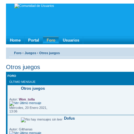
Home
Portal
Foro
Usuarios
Foro
‹
Juegos
‹
Otros juegos
Otros juegos
FORO
ÚLTIMO MENSAJE
Otros juegos
Autor:
Won_tolla
Miércoles, 20 Enero 2021,
13:06
Dofus
Autor: Gilthanas