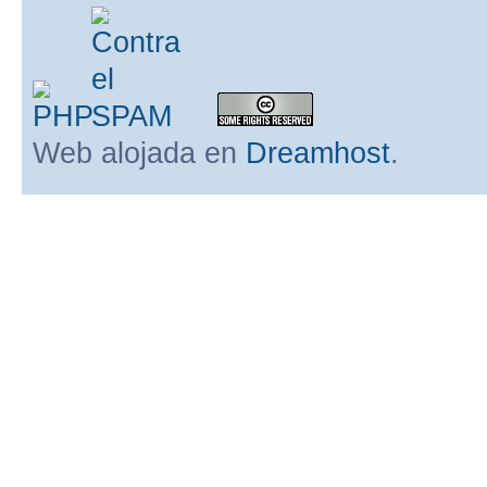
Web alojada en
Dreamhost
.