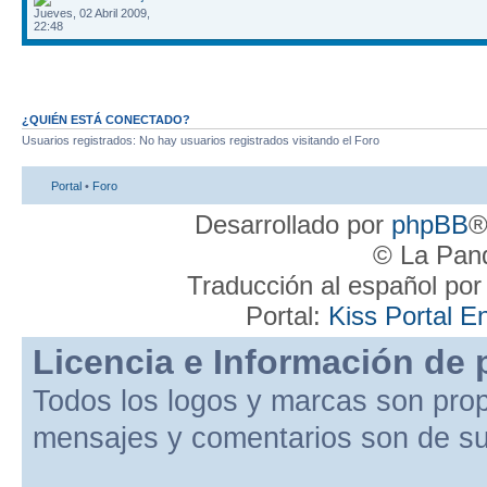
Jueves, 02 Abril 2009,
22:48
¿QUIÉN ESTÁ CONECTADO?
Usuarios registrados: No hay usuarios registrados visitando el Foro
Portal
•
Foro
Desarrollado por
phpBB
®
© La Pand
Traducción al español po
Portal:
Kiss Portal E
Licencia e Información de 
Todos los logos y marcas son pro
mensajes y comentarios son de su