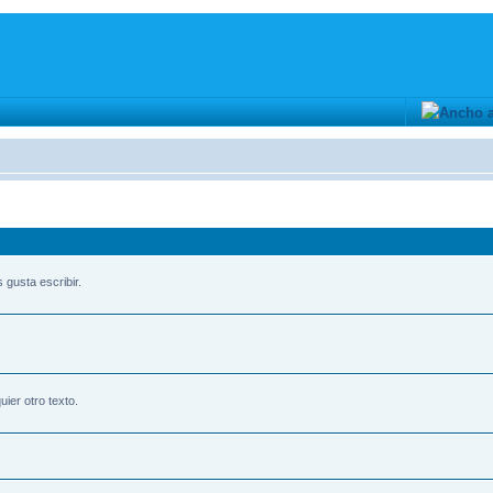
gusta escribir.
uier otro texto.