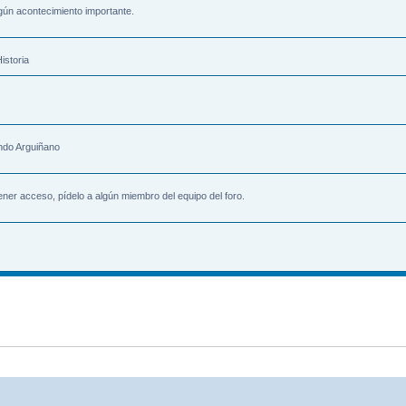
gún acontecimiento importante.
istoria
ndo Arguiñano
ener acceso, pídelo a algún miembro del equipo del foro.