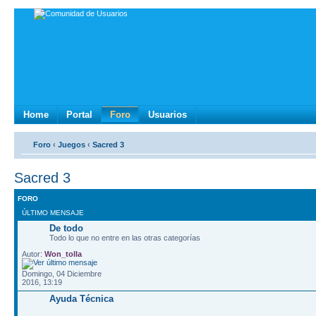
Home
Portal
Foro
Usuarios
Foro
‹
Juegos
‹
Sacred 3
Sacred 3
FORO
ÚLTIMO MENSAJE
De todo
Todo lo que no entre en las otras categorías
Autor:
Won_tolla
Domingo, 04 Diciembre
2016, 13:19
Ayuda Técnica