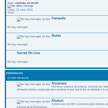
Autor:
zankoku na tenshi
Lunes, 13 Junio 2022,
19:50
Campaña
No hay mensajes
Dudas
No hay mensajes
Sacred On Line
No hay mensajes
PERSONAJES
ÚLTIMO MENSAJE
Ancariana
Herrera y maestra de la lanza, enfrenta sus habil
el Imperio Ashen, preparada para reclamar la paz que le fue arrebatada a su p
Khukuri
Ansioso por escribir su próxima gran historia, p
servicio de la Resistencia.