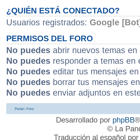
¿QUIÉN ESTÁ CONECTADO?
Usuarios registrados:
Google [Bot
PERMISOS DEL FORO
No puedes
abrir nuevos temas en 
No puedes
responder a temas en 
No puedes
editar tus mensajes en
No puedes
borrar tus mensajes en
No puedes
enviar adjuntos en est
Portal
•
Foro
Desarrollado por
phpBB
®
© La Pand
Traducción al español po