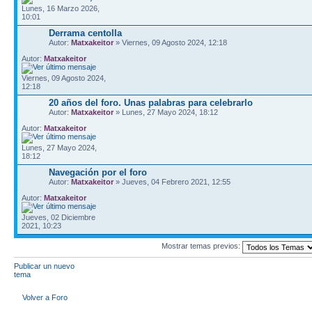
Lunes, 16 Marzo 2026,
10:01
Derrama centolla
Autor:
Matxakeitor
» Viernes, 09 Agosto 2024, 12:18
Autor:
Matxakeitor
Viernes, 09 Agosto 2024,
12:18
20 años del foro. Unas palabras para celebrarlo
Autor:
Matxakeitor
» Lunes, 27 Mayo 2024, 18:12
Autor:
Matxakeitor
Lunes, 27 Mayo 2024,
18:12
Navegación por el foro
Autor:
Matxakeitor
» Jueves, 04 Febrero 2021, 12:55
Autor:
Matxakeitor
Jueves, 02 Diciembre
2021, 10:23
Mostrar temas previos:
Publicar un nuevo
tema
Volver a Foro