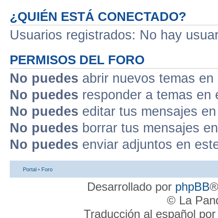
¿QUIÉN ESTÁ CONECTADO?
Usuarios registrados: No hay usuari
PERMISOS DEL FORO
No puedes
abrir nuevos temas en 
No puedes
responder a temas en 
No puedes
editar tus mensajes en
No puedes
borrar tus mensajes en
No puedes
enviar adjuntos en est
Portal
•
Foro
Desarrollado por
phpBB
®
© La Pand
Traducción al español po