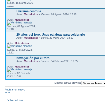
Lunes, 16 Marzo 2026,
10:01
Derrama centolla
Autor:
Matxakeitor
» Viernes, 09 Agosto 2024, 12:18
Autor:
Matxakeitor
Viernes, 09 Agosto 2024,
12:18
20 años del foro. Unas palabras para celebrarlo
Autor:
Matxakeitor
» Lunes, 27 Mayo 2024, 18:12
Autor:
Matxakeitor
Lunes, 27 Mayo 2024,
18:12
Navegación por el foro
Autor:
Matxakeitor
» Jueves, 04 Febrero 2021, 12:55
Autor:
Matxakeitor
Jueves, 02 Diciembre
2021, 10:23
Mostrar temas previos:
Publicar un nuevo
tema
Volver a Foro