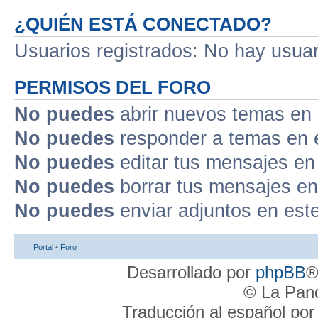
¿QUIÉN ESTÁ CONECTADO?
Usuarios registrados: No hay usuari
PERMISOS DEL FORO
No puedes
abrir nuevos temas en 
No puedes
responder a temas en 
No puedes
editar tus mensajes en
No puedes
borrar tus mensajes en
No puedes
enviar adjuntos en est
Portal
•
Foro
Desarrollado por
phpBB
®
© La Pand
Traducción al español po