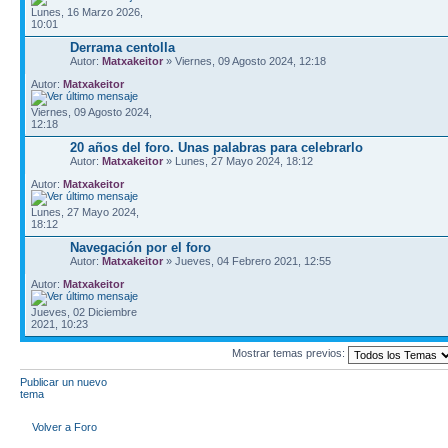
Lunes, 16 Marzo 2026,
10:01
Derrama centolla
Autor:
Matxakeitor
» Viernes, 09 Agosto 2024, 12:18
Autor:
Matxakeitor
Viernes, 09 Agosto 2024,
12:18
20 años del foro. Unas palabras para celebrarlo
Autor:
Matxakeitor
» Lunes, 27 Mayo 2024, 18:12
Autor:
Matxakeitor
Lunes, 27 Mayo 2024,
18:12
Navegación por el foro
Autor:
Matxakeitor
» Jueves, 04 Febrero 2021, 12:55
Autor:
Matxakeitor
Jueves, 02 Diciembre
2021, 10:23
Mostrar temas previos:
Publicar un nuevo
tema
Volver a Foro