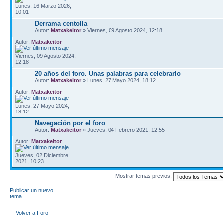
Lunes, 16 Marzo 2026,
10:01
Derrama centolla
Autor:
Matxakeitor
» Viernes, 09 Agosto 2024, 12:18
Autor:
Matxakeitor
Viernes, 09 Agosto 2024,
12:18
20 años del foro. Unas palabras para celebrarlo
Autor:
Matxakeitor
» Lunes, 27 Mayo 2024, 18:12
Autor:
Matxakeitor
Lunes, 27 Mayo 2024,
18:12
Navegación por el foro
Autor:
Matxakeitor
» Jueves, 04 Febrero 2021, 12:55
Autor:
Matxakeitor
Jueves, 02 Diciembre
2021, 10:23
Mostrar temas previos:
Publicar un nuevo
tema
Volver a Foro