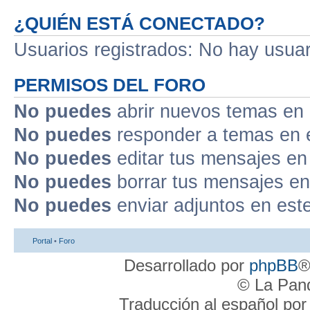
¿QUIÉN ESTÁ CONECTADO?
Usuarios registrados: No hay usuari
PERMISOS DEL FORO
No puedes
abrir nuevos temas en 
No puedes
responder a temas en 
No puedes
editar tus mensajes en
No puedes
borrar tus mensajes en
No puedes
enviar adjuntos en est
Portal
•
Foro
Desarrollado por
phpBB
®
© La Pand
Traducción al español po