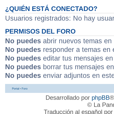
¿QUIÉN ESTÁ CONECTADO?
Usuarios registrados: No hay usuari
PERMISOS DEL FORO
No puedes
abrir nuevos temas en 
No puedes
responder a temas en 
No puedes
editar tus mensajes en
No puedes
borrar tus mensajes en
No puedes
enviar adjuntos en est
Portal
•
Foro
Desarrollado por
phpBB
®
© La Pand
Traducción al español po