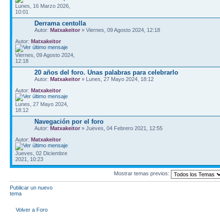
Lunes, 16 Marzo 2026,
10:01
Derrama centolla
Autor:
Matxakeitor
» Viernes, 09 Agosto 2024, 12:18
Autor:
Matxakeitor
Viernes, 09 Agosto 2024,
12:18
20 años del foro. Unas palabras para celebrarlo
Autor:
Matxakeitor
» Lunes, 27 Mayo 2024, 18:12
Autor:
Matxakeitor
Lunes, 27 Mayo 2024,
18:12
Navegación por el foro
Autor:
Matxakeitor
» Jueves, 04 Febrero 2021, 12:55
Autor:
Matxakeitor
Jueves, 02 Diciembre
2021, 10:23
Mostrar temas previos:
Publicar un nuevo
tema
Volver a Foro