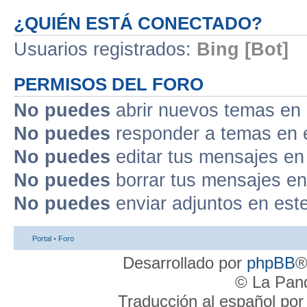
¿QUIÉN ESTÁ CONECTADO?
Usuarios registrados:
Bing [Bot]
PERMISOS DEL FORO
No puedes
abrir nuevos temas en 
No puedes
responder a temas en 
No puedes
editar tus mensajes en
No puedes
borrar tus mensajes en
No puedes
enviar adjuntos en est
Portal
•
Foro
Desarrollado por
phpBB
®
© La Pand
Traducción al español po