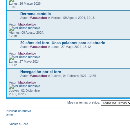
Lunes, 16 Marzo 2026,
10:01
Derrama centolla
Autor:
Matxakeitor
» Viernes, 09 Agosto 2024, 12:18
Autor:
Matxakeitor
Viernes, 09 Agosto 2024,
12:18
20 años del foro. Unas palabras para celebrarlo
Autor:
Matxakeitor
» Lunes, 27 Mayo 2024, 18:12
Autor:
Matxakeitor
Lunes, 27 Mayo 2024,
18:12
Navegación por el foro
Autor:
Matxakeitor
» Jueves, 04 Febrero 2021, 12:55
Autor:
Matxakeitor
Jueves, 02 Diciembre
2021, 10:23
Mostrar temas previos:
Publicar un nuevo
tema
Volver a Foro