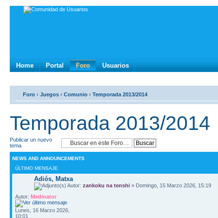
Home
Portal
Foro
Usuarios
Foro
‹
Juegos
‹
Comunio
‹
Temporada 2013/2014
Temporada 2013/2014
Publicar un nuevo
tema
NEWS AND ANNOUNCEMENTS
ÚLTIMO MENSAJE
Adiós, Matxa
Autor:
zankoku na tenshi
» Domingo, 15 Marzo 2026, 15:19
Autor:
Medinator
Lunes, 16 Marzo 2026,
10:01