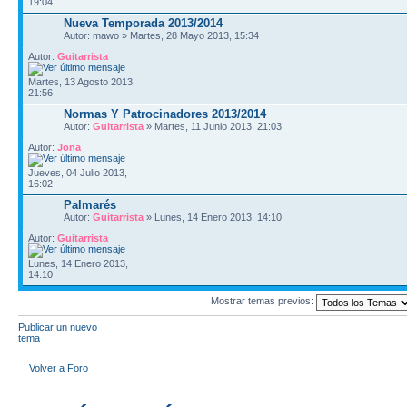
19:04
Nueva Temporada 2013/2014
Autor: mawo » Martes, 28 Mayo 2013, 15:34
Autor:
Guitarrista
Martes, 13 Agosto 2013,
21:56
Normas Y Patrocinadores 2013/2014
Autor:
Guitarrista
» Martes, 11 Junio 2013, 21:03
Autor:
Jona
Jueves, 04 Julio 2013,
16:02
Palmarés
Autor:
Guitarrista
» Lunes, 14 Enero 2013, 14:10
Autor:
Guitarrista
Lunes, 14 Enero 2013,
14:10
Mostrar temas previos:
Publicar un nuevo
tema
Volver a Foro