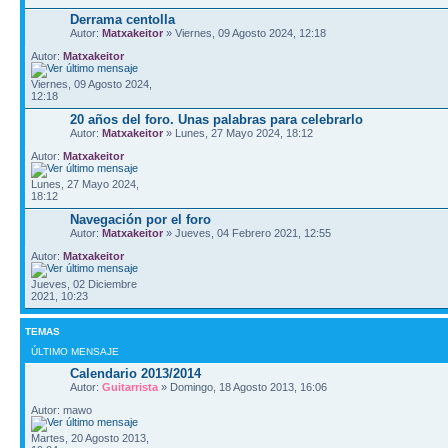
Derrama centolla
Autor:
Matxakeitor
» Viernes, 09 Agosto 2024, 12:18
Autor:
Matxakeitor
Viernes, 09 Agosto 2024,
12:18
20 años del foro. Unas palabras para celebrarlo
Autor:
Matxakeitor
» Lunes, 27 Mayo 2024, 18:12
Autor:
Matxakeitor
Lunes, 27 Mayo 2024,
18:12
Navegación por el foro
Autor:
Matxakeitor
» Jueves, 04 Febrero 2021, 12:55
Autor:
Matxakeitor
Jueves, 02 Diciembre
2021, 10:23
TEMAS
ÚLTIMO MENSAJE
Calendario 2013/2014
Autor:
Guitarrista
» Domingo, 18 Agosto 2013, 16:06
Autor: mawo
Martes, 20 Agosto 2013,