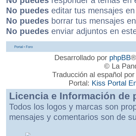
No puedes
responder a temas en 
No puedes
editar tus mensajes en
No puedes
borrar tus mensajes en
No puedes
enviar adjuntos en est
Portal
•
Foro
Desarrollado por
phpBB
®
© La Pand
Traducción al español po
Portal:
Kiss Portal E
Licencia e Información de 
Todos los logos y marcas son pro
mensajes y comentarios son de su