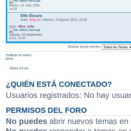
Martes, 01 Julio 2008,
14:29
Elfo Oscuro
Autor:
Miguel
» Martes, 14 Agosto 2012, 16:25
Autor:
Won_tolla
Sábado, 08 Septiembre
2012, 15:07
Mostrar temas previos:
Publicar un nuevo
tema
Volver a Foro
¿QUIÉN ESTÁ CONECTADO?
Usuarios registrados: No hay usuari
PERMISOS DEL FORO
No puedes
abrir nuevos temas en 