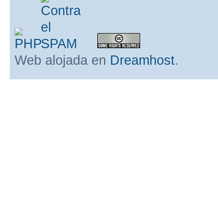
Web alojada en
Dreamhost
.