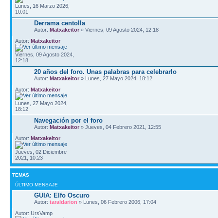
Lunes, 16 Marzo 2026,
10:01
Derrama centolla
Autor:
Matxakeitor
» Viernes, 09 Agosto 2024, 12:18
Autor:
Matxakeitor
Viernes, 09 Agosto 2024,
12:18
20 años del foro. Unas palabras para celebrarlo
Autor:
Matxakeitor
» Lunes, 27 Mayo 2024, 18:12
Autor:
Matxakeitor
Lunes, 27 Mayo 2024,
18:12
Navegación por el foro
Autor:
Matxakeitor
» Jueves, 04 Febrero 2021, 12:55
Autor:
Matxakeitor
Jueves, 02 Diciembre
2021, 10:23
TEMAS
ÚLTIMO MENSAJE
GUIA: Elfo Oscuro
Autor:
taraldarion
» Lunes, 06 Febrero 2006, 17:04
Autor: UrsVamp