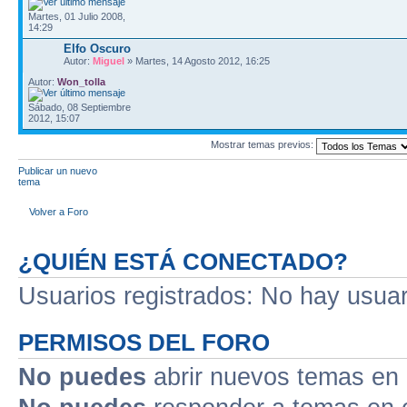
Martes, 01 Julio 2008,
14:29
Elfo Oscuro
Autor:
Miguel
» Martes, 14 Agosto 2012, 16:25
Autor:
Won_tolla
Sábado, 08 Septiembre
2012, 15:07
Mostrar temas previos:
Publicar un nuevo
tema
Volver a Foro
¿QUIÉN ESTÁ CONECTADO?
Usuarios registrados: No hay usuari
PERMISOS DEL FORO
No puedes
abrir nuevos temas en 