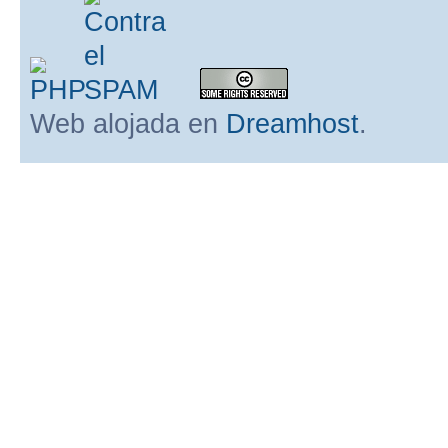
Web alojada en
Dreamhost
.