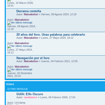
Lunes, 16 Marzo 2026,
10:01
Derrama centolla
Autor:
Matxakeitor
» Viernes, 09 Agosto 2024, 12:18
Autor:
Matxakeitor
Viernes, 09 Agosto 2024,
12:18
20 años del foro. Unas palabras para celebrarlo
Autor:
Matxakeitor
» Lunes, 27 Mayo 2024, 18:12
Autor:
Matxakeitor
Lunes, 27 Mayo 2024,
18:12
Navegación por el foro
Autor:
Matxakeitor
» Jueves, 04 Febrero 2021, 12:55
Autor:
Matxakeitor
Jueves, 02 Diciembre
2021, 10:23
TEMAS
ÚLTIMO MENSAJE
GUIA: Elfo Oscuro
Autor:
taraldarion
» Lunes, 06 Febrero 2006, 17:04
Autor: UrsVamp