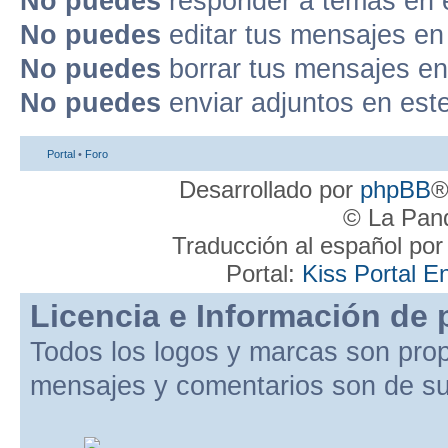
No puedes
responder a temas en 
No puedes
editar tus mensajes en
No puedes
borrar tus mensajes en
No puedes
enviar adjuntos en est
Portal
•
Foro
Desarrollado por
phpBB
®
© La Pand
Traducción al español po
Portal:
Kiss Portal E
Licencia e Información de 
Todos los logos y marcas son pro
mensajes y comentarios son de su