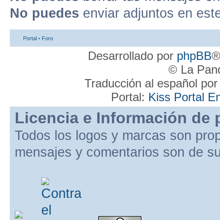
No puedes
enviar adjuntos en est
Portal
•
Foro
Desarrollado por
phpBB
®
© La Pand
Traducción al español po
Portal:
Kiss Portal E
Licencia e Información de 
Todos los logos y marcas son pro
mensajes y comentarios son de su