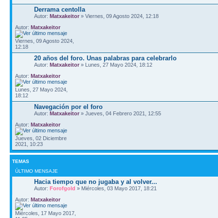
Derrama centolla
Autor:
Matxakeitor
» Viernes, 09 Agosto 2024, 12:18
Autor:
Matxakeitor
Viernes, 09 Agosto 2024,
12:18
20 años del foro. Unas palabras para celebrarlo
Autor:
Matxakeitor
» Lunes, 27 Mayo 2024, 18:12
Autor:
Matxakeitor
Lunes, 27 Mayo 2024,
18:12
Navegación por el foro
Autor:
Matxakeitor
» Jueves, 04 Febrero 2021, 12:55
Autor:
Matxakeitor
Jueves, 02 Diciembre
2021, 10:23
TEMAS
ÚLTIMO MENSAJE
Hacia tiempo que no jugaba y al volver...
Autor:
Forofgold
» Miércoles, 03 Mayo 2017, 18:21
Autor:
Matxakeitor
Miércoles, 17 Mayo 2017,