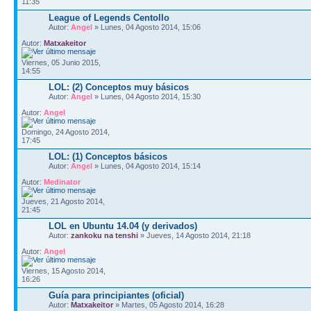
11:35
League of Legends Centollo
Autor:
Angel
» Lunes, 04 Agosto 2014, 15:06
Autor:
Matxakeitor
Viernes, 05 Junio 2015,
14:55
LOL: (2) Conceptos muy básicos
Autor:
Angel
» Lunes, 04 Agosto 2014, 15:30
Autor:
Angel
Domingo, 24 Agosto 2014,
17:45
LOL: (1) Conceptos básicos
Autor:
Angel
» Lunes, 04 Agosto 2014, 15:14
Autor:
Medinator
Jueves, 21 Agosto 2014,
21:45
LOL en Ubuntu 14.04 (y derivados)
Autor:
zankoku na tenshi
» Jueves, 14 Agosto 2014, 21:18
Autor:
Angel
Viernes, 15 Agosto 2014,
16:26
Guía para principiantes (oficial)
Autor:
Matxakeitor
» Martes, 05 Agosto 2014, 16:28