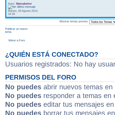
Autor:
Matxakeitor
Martes, 05 Agosto 2014,
16:28
Mostrar temas previos:
Publicar un nuevo
tema
Volver a Foro
¿QUIÉN ESTÁ CONECTADO?
Usuarios registrados: No hay usuari
PERMISOS DEL FORO
No puedes
abrir nuevos temas en 
No puedes
responder a temas en 
No puedes
editar tus mensajes en
No puedes
borrar tus mensajes en