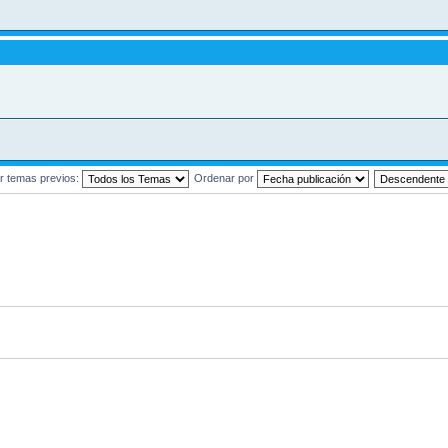
r temas previos:
Ordenar por