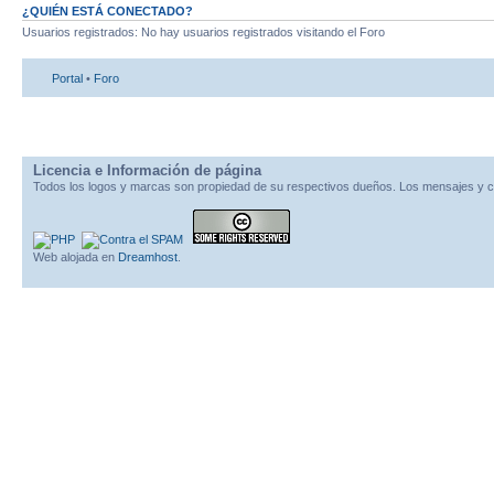
¿QUIÉN ESTÁ CONECTADO?
Usuarios registrados: No hay usuarios registrados visitando el Foro
Portal
•
Foro
Licencia e Información de página
Todos los logos y marcas son propiedad de su respectivos dueños. Los mensajes y c
Web alojada en
Dreamhost
.