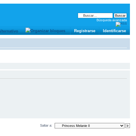
Búsqueda avanzada
Registrarse
Identificarse
Saltar a: