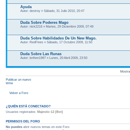
Ayuda
Autor: destroy » Sábado, 31 Julio 2010, 20:47
Duda Sobre Poderes Mago
Autor: nick2216 » Martes, 29 Diciembre 2009, 07:49
Duda Sobre Habilidades De Un New Mago.
Autor: RedFines » Sábado, 17 Octubre 2009, 11:50
Duda Sobre Las Runas
Autor: lorihen1987 » Lunes, 20 Abril 2009, 23:50
Mostra
Publicar un nuevo
tema
Volver a Foro
¿QUIÉN ESTÁ CONECTADO?
Usuarios registrados:
Majestic-12 [Bot]
PERMISOS DEL FORO
No puedes
abrir nuevos temas en este Foro