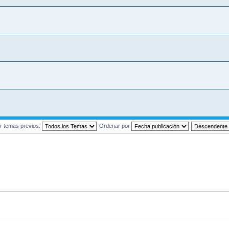
r temas previos:
Ordenar por