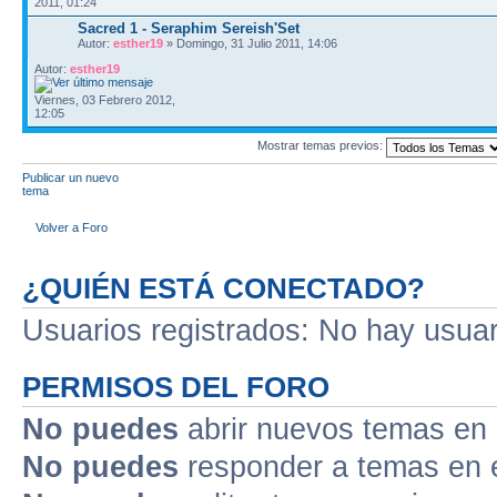
2011, 01:24
Sacred 1 - Seraphim Sereish'Set
Autor:
esther19
» Domingo, 31 Julio 2011, 14:06
Autor:
esther19
Viernes, 03 Febrero 2012,
12:05
Mostrar temas previos:
Publicar un nuevo
tema
Volver a Foro
¿QUIÉN ESTÁ CONECTADO?
Usuarios registrados: No hay usuari
PERMISOS DEL FORO
No puedes
abrir nuevos temas en 
No puedes
responder a temas en 