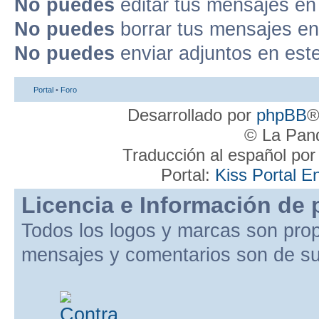
No puedes
editar tus mensajes en
No puedes
borrar tus mensajes en
No puedes
enviar adjuntos en est
Portal
•
Foro
Desarrollado por
phpBB
®
© La Pand
Traducción al español po
Portal:
Kiss Portal E
Licencia e Información de 
Todos los logos y marcas son pro
mensajes y comentarios son de su