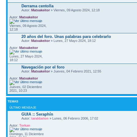
Derrama centolla
Autor:
Matxakeitor
» Viernes, 09 Agosto 2024, 12:18
Autor:
Matxakeitor
Viernes, 09 Agosto 2024,
12:18
20 años del foro. Unas palabras para celebrarlo
Autor:
Matxakeitor
» Lunes, 27 Mayo 2024, 18:12
Autor:
Matxakeitor
Lunes, 27 Mayo 2024,
18:12
Navegación por el foro
Autor:
Matxakeitor
» Jueves, 04 Febrero 2021, 12:55
Autor:
Matxakeitor
Jueves, 02 Diciembre
2021, 10:23
TEMAS
ÚLTIMO MENSAJE
GUIA :: Seraphí­n
Autor:
taraldarion
» Lunes, 06 Febrero 2006, 17:02
Autor:
Torkan
Domingo, 11 Diciembre