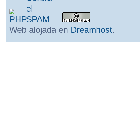
Web alojada en
Dreamhost
.