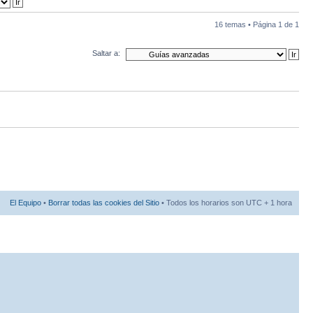
16 temas • Página
1
de
1
Saltar a:
El Equipo
•
Borrar todas las cookies del Sitio
• Todos los horarios son UTC + 1 hora