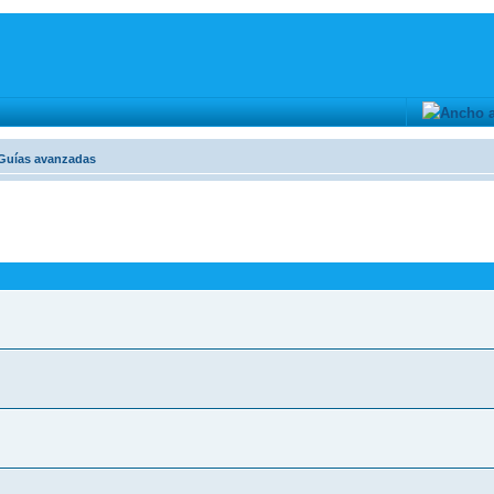
Guí­as avanzadas