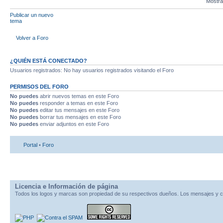
Mostra
Publicar un nuevo
tema
Volver a Foro
¿QUIÉN ESTÁ CONECTADO?
Usuarios registrados: No hay usuarios registrados visitando el Foro
PERMISOS DEL FORO
No puedes
abrir nuevos temas en este Foro
No puedes
responder a temas en este Foro
No puedes
editar tus mensajes en este Foro
No puedes
borrar tus mensajes en este Foro
No puedes
enviar adjuntos en este Foro
Portal
•
Foro
Licencia e Información de página
Todos los logos y marcas son propiedad de su respectivos dueños. Los mensajes y c