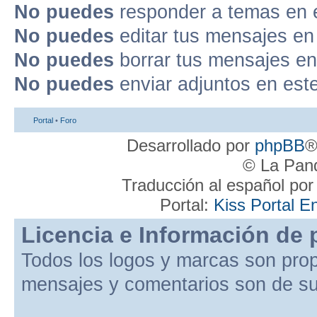
No puedes
responder a temas en 
No puedes
editar tus mensajes en
No puedes
borrar tus mensajes en
No puedes
enviar adjuntos en est
Portal
•
Foro
Desarrollado por
phpBB
®
© La Pand
Traducción al español po
Portal:
Kiss Portal E
Licencia e Información de 
Todos los logos y marcas son pro
mensajes y comentarios son de su