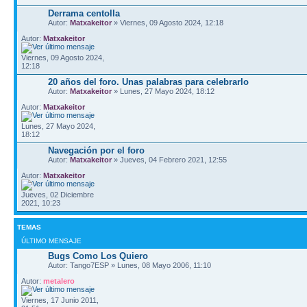
Derrama centolla
Autor:
Matxakeitor
» Viernes, 09 Agosto 2024, 12:18
Autor:
Matxakeitor
Viernes, 09 Agosto 2024,
12:18
20 años del foro. Unas palabras para celebrarlo
Autor:
Matxakeitor
» Lunes, 27 Mayo 2024, 18:12
Autor:
Matxakeitor
Lunes, 27 Mayo 2024,
18:12
Navegación por el foro
Autor:
Matxakeitor
» Jueves, 04 Febrero 2021, 12:55
Autor:
Matxakeitor
Jueves, 02 Diciembre
2021, 10:23
TEMAS
ÚLTIMO MENSAJE
Bugs Como Los Quiero
Autor: Tango7ESP » Lunes, 08 Mayo 2006, 11:10
Autor:
metalero
Viernes, 17 Junio 2011,