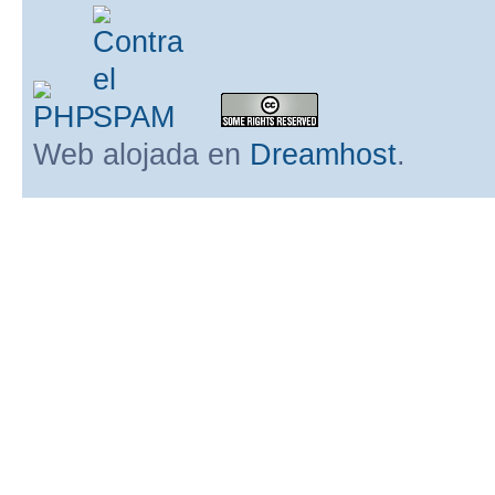
Web alojada en
Dreamhost
.