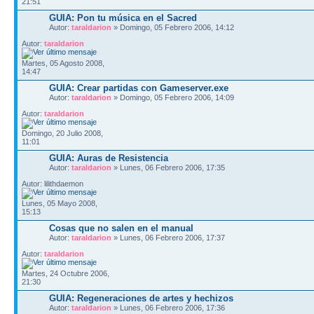
21:51
GUIA: Pon tu música en el Sacred
Autor:
taraldarion
» Domingo, 05 Febrero 2006, 14:12
Autor:
taraldarion
Martes, 05 Agosto 2008,
14:47
GUIA: Crear partidas con Gameserver.exe
Autor:
taraldarion
» Domingo, 05 Febrero 2006, 14:09
Autor:
taraldarion
Domingo, 20 Julio 2008,
11:01
GUIA: Auras de Resistencia
Autor:
taraldarion
» Lunes, 06 Febrero 2006, 17:35
Autor: lilithdaemon
Lunes, 05 Mayo 2008,
15:13
Cosas que no salen en el manual
Autor:
taraldarion
» Lunes, 06 Febrero 2006, 17:37
Autor:
taraldarion
Martes, 24 Octubre 2006,
21:30
GUIA: Regeneraciones de artes y hechizos
Autor:
taraldarion
» Lunes, 06 Febrero 2006, 17:36