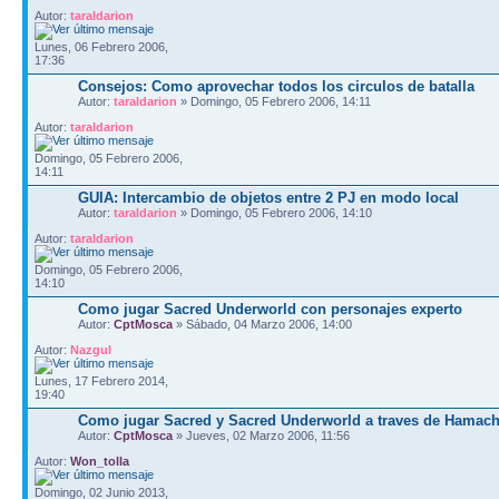
Autor:
taraldarion
Lunes, 06 Febrero 2006,
17:36
Consejos: Como aprovechar todos los circulos de batalla
Autor:
taraldarion
» Domingo, 05 Febrero 2006, 14:11
Autor:
taraldarion
Domingo, 05 Febrero 2006,
14:11
GUIA: Intercambio de objetos entre 2 PJ en modo local
Autor:
taraldarion
» Domingo, 05 Febrero 2006, 14:10
Autor:
taraldarion
Domingo, 05 Febrero 2006,
14:10
Como jugar Sacred Underworld con personajes experto
Autor:
CptMosca
» Sábado, 04 Marzo 2006, 14:00
Autor:
Nazgul
Lunes, 17 Febrero 2014,
19:40
Como jugar Sacred y Sacred Underworld a traves de Hamach
Autor:
CptMosca
» Jueves, 02 Marzo 2006, 11:56
Autor:
Won_tolla
Domingo, 02 Junio 2013,