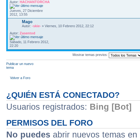
Autor:
HACHANTORCHA
Jueves, 27 Diciembre
2012, 13:55
Mago
Autor:
-skie-
» Viernes, 10 Febrero 2012, 22:12
Autor:
Zasentod
Sábado, 11 Febrero 2012,
22:20
Mostrar temas previos:
Publicar un nuevo
tema
Volver a Foro
¿QUIÉN ESTÁ CONECTADO?
Usuarios registrados:
Bing [Bot]
PERMISOS DEL FORO
No puedes
abrir nuevos temas en 