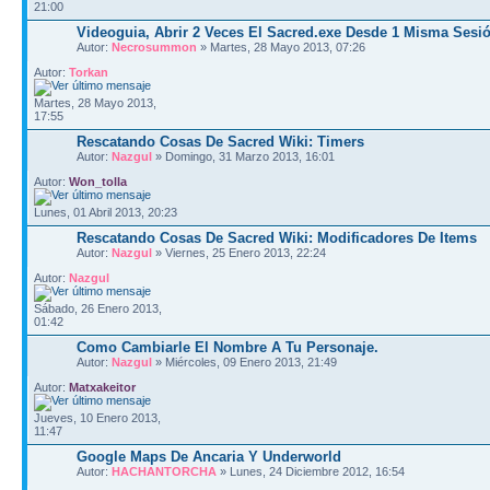
21:00
Videoguia, Abrir 2 Veces El Sacred.exe Desde 1 Misma Sesi
Autor:
Necrosummon
» Martes, 28 Mayo 2013, 07:26
Autor:
Torkan
Martes, 28 Mayo 2013,
17:55
Rescatando Cosas De Sacred Wiki: Timers
Autor:
Nazgul
» Domingo, 31 Marzo 2013, 16:01
Autor:
Won_tolla
Lunes, 01 Abril 2013, 20:23
Rescatando Cosas De Sacred Wiki: Modificadores De Items
Autor:
Nazgul
» Viernes, 25 Enero 2013, 22:24
Autor:
Nazgul
Sábado, 26 Enero 2013,
01:42
Como Cambiarle El Nombre A Tu Personaje.
Autor:
Nazgul
» Miércoles, 09 Enero 2013, 21:49
Autor:
Matxakeitor
Jueves, 10 Enero 2013,
11:47
Google Maps De Ancaria Y Underworld
Autor:
HACHANTORCHA
» Lunes, 24 Diciembre 2012, 16:54