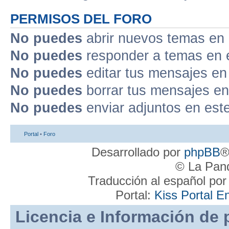
PERMISOS DEL FORO
No puedes
abrir nuevos temas en 
No puedes
responder a temas en 
No puedes
editar tus mensajes en
No puedes
borrar tus mensajes en
No puedes
enviar adjuntos en est
Portal
•
Foro
Desarrollado por
phpBB
®
© La Pand
Traducción al español po
Portal:
Kiss Portal E
Licencia e Información de 