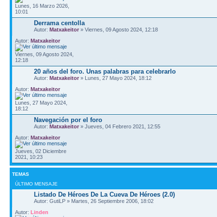
Lunes, 16 Marzo 2026,
10:01
Derrama centolla
Autor:
Matxakeitor
» Viernes, 09 Agosto 2024, 12:18
Autor:
Matxakeitor
Viernes, 09 Agosto 2024,
12:18
20 años del foro. Unas palabras para celebrarlo
Autor:
Matxakeitor
» Lunes, 27 Mayo 2024, 18:12
Autor:
Matxakeitor
Lunes, 27 Mayo 2024,
18:12
Navegación por el foro
Autor:
Matxakeitor
» Jueves, 04 Febrero 2021, 12:55
Autor:
Matxakeitor
Jueves, 02 Diciembre
2021, 10:23
TEMAS
ÚLTIMO MENSAJE
Listado De Héroes De La Cueva De Héroes (2.0)
Autor: GutiLP » Martes, 26 Septiembre 2006, 18:02
Autor:
Linden