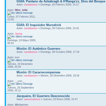
GUIA: Pantano de Azkabragh & H'Ranga'zz, Dios del Bosque
Autor:
taraldarion
» Domingo, 05 Febrero 2006, 14:17
Autor:
Won_tolla
Lunes, 07 Febrero 2011,
22:58
GUIA: El Inquisidor Murodrick
Autor:
taraldarion
» Domingo, 05 Febrero 2006, 14:41
Autor:
Jyseg
Domingo, 10 Mayo 2009,
08:43
Misión: El Auténtico Guerrero
Autor:
taraldarion
» Domingo, 08 Octubre 2006, 17:18
Autor: ivov
Viernes, 19 Diciembre
2008, 20:34
Misión: El Cazarrecompensas
Autor:
taraldarion
» Martes, 26 Diciembre 2006, 19:16
Autor: __yun__
Jueves, 25 Septiembre
2008, 15:12
Jacquaire, El Guerrero Desconocido
Autor:
aaroncalero1
» Jueves, 03 Enero 2008, 15:47
Autor: lilithdaemon