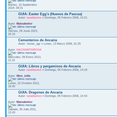
Martes, 10 Septiembre
2024, 09:31
GUIA: Easter Egg's (Huevos de Pascua)
Autor:
taraldarion
» Domingo, 05 Febrero 2006, 14:21
Autor:
Matxakeitor
Viernes, 09 Junio 2023,
20:15
Cementerios de Ancaria
Autor: Jester_agr » Lunes, 13 Marzo 2006, 01:25
Autor:
HACHANTORCHA
Miércoles, 09 Enero 2013,
11:16
GUIA: Libros y pergaminos de Ancaria
Autor:
taraldarion
» Domingo, 05 Febrero 2006, 14:19
Autor:
Won_tolla
Lunes, 22 Octubre 2012,
16:45
GUIA: Dragones de Ancaria
Autor:
taraldarion
» Domingo, 05 Febrero 2006, 14:43
Autor:
Matxakeitor
Sábado, 30 Julio 2011,
12:43