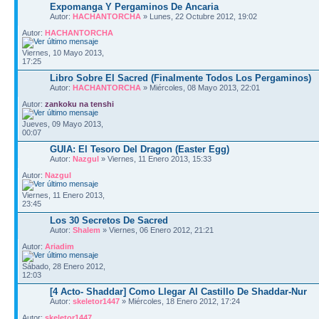
Expomanga Y Pergaminos De Ancaria
Autor:
HACHANTORCHA
» Lunes, 22 Octubre 2012, 19:02
Autor:
HACHANTORCHA
Viernes, 10 Mayo 2013,
17:25
Libro Sobre El Sacred (Finalmente Todos Los Pergaminos)
Autor:
HACHANTORCHA
» Miércoles, 08 Mayo 2013, 22:01
Autor:
zankoku na tenshi
Jueves, 09 Mayo 2013,
00:07
GUIA: El Tesoro Del Dragon (Easter Egg)
Autor:
Nazgul
» Viernes, 11 Enero 2013, 15:33
Autor:
Nazgul
Viernes, 11 Enero 2013,
23:45
Los 30 Secretos De Sacred
Autor:
Shalem
» Viernes, 06 Enero 2012, 21:21
Autor:
Ariadim
Sábado, 28 Enero 2012,
12:03
[4 Acto- Shaddar] Como Llegar Al Castillo De Shaddar-Nur
Autor:
skeletor1447
» Miércoles, 18 Enero 2012, 17:24
Autor:
skeletor1447