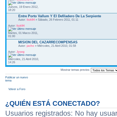
Jueves, 19 Enero 2012,
18:20
Entre Porto Vallum Y El Defiladero De La Serpiente
Autor:
liuk94
» Sábado, 26 Febrero 2011, 01:11
Autor:
liuk94
Martes, 01 Marzo 2011,
01:00
MISION DEL CAZARRECOMPENSAS
Autor:
jacho
» Miércoles, 21 Abril 2010, 01:58
Autor:
Jyseg
Miércoles, 21 Abril 2010,
14:26
Mostrar temas previos:
Publicar un nuevo
tema
Volver a Foro
¿QUIÉN ESTÁ CONECTADO?
Usuarios registrados: No hay usuari