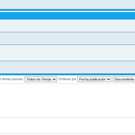
r temas previos:
Ordenar por