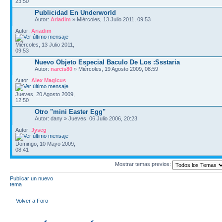
23:50
Publicidad En Underworld
Autor:
Ariadim
» Miércoles, 13 Julio 2011, 09:53
Autor:
Ariadim
Miércoles, 13 Julio 2011,
09:53
Nuevo Objeto Especial Baculo De Los :Ssstaria
Autor:
narcis80
» Miércoles, 19 Agosto 2009, 08:59
Autor:
Alex Magicus
Jueves, 20 Agosto 2009,
12:50
Otro "mini Easter Egg"
Autor: dany » Jueves, 06 Julio 2006, 20:23
Autor:
Jyseg
Domingo, 10 Mayo 2009,
08:41
Mostrar temas previos:
Publicar un nuevo
tema
Volver a Foro