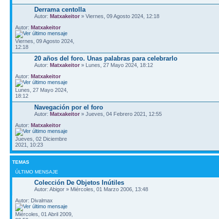
Derrama centolla
Autor:
Matxakeitor
» Viernes, 09 Agosto 2024, 12:18
Autor:
Matxakeitor
Viernes, 09 Agosto 2024,
12:18
20 años del foro. Unas palabras para celebrarlo
Autor:
Matxakeitor
» Lunes, 27 Mayo 2024, 18:12
Autor:
Matxakeitor
Lunes, 27 Mayo 2024,
18:12
Navegación por el foro
Autor:
Matxakeitor
» Jueves, 04 Febrero 2021, 12:55
Autor:
Matxakeitor
Jueves, 02 Diciembre
2021, 10:23
TEMAS
ÚLTIMO MENSAJE
Colección De Objetos Inútiles
Autor: Abigor » Miércoles, 01 Marzo 2006, 13:48
Autor: Divalmax
Miércoles, 01 Abril 2009,