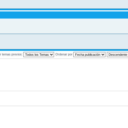
r temas previos:
Ordenar por