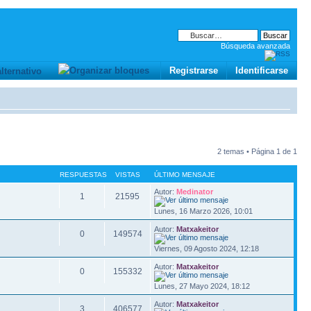
Búsqueda avanzada
Registrarse
Identificarse
2 temas • Página
1
de
1
RESPUESTAS
VISTAS
ÚLTIMO MENSAJE
Autor:
Medinator
1
21595
Lunes, 16 Marzo 2026, 10:01
Autor:
Matxakeitor
0
149574
Viernes, 09 Agosto 2024, 12:18
Autor:
Matxakeitor
0
155332
Lunes, 27 Mayo 2024, 18:12
Autor:
Matxakeitor
3
406577