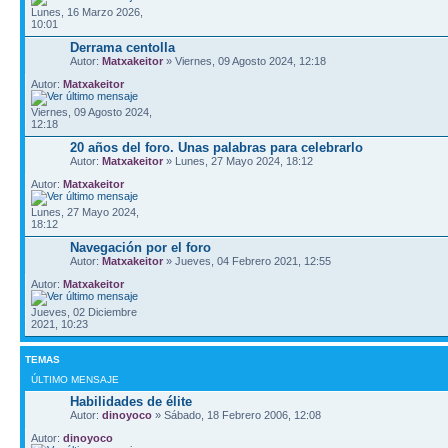
Lunes, 16 Marzo 2026,
10:01
Derrama centolla
Autor:
Matxakeitor
» Viernes, 09 Agosto 2024, 12:18
Autor:
Matxakeitor
Viernes, 09 Agosto 2024,
12:18
20 años del foro. Unas palabras para celebrarlo
Autor:
Matxakeitor
» Lunes, 27 Mayo 2024, 18:12
Autor:
Matxakeitor
Lunes, 27 Mayo 2024,
18:12
Navegación por el foro
Autor:
Matxakeitor
» Jueves, 04 Febrero 2021, 12:55
Autor:
Matxakeitor
Jueves, 02 Diciembre
2021, 10:23
TEMAS
ÚLTIMO MENSAJE
Habilidades de élite
Autor:
dinoyoco
» Sábado, 18 Febrero 2006, 12:08
Autor:
dinoyoco