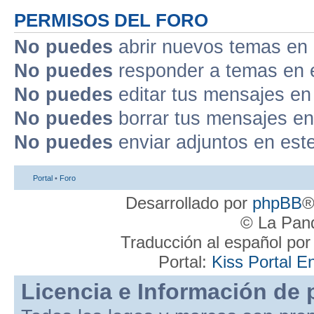
PERMISOS DEL FORO
No puedes
abrir nuevos temas en 
No puedes
responder a temas en 
No puedes
editar tus mensajes en
No puedes
borrar tus mensajes en
No puedes
enviar adjuntos en est
Portal
•
Foro
Desarrollado por
phpBB
®
© La Pand
Traducción al español po
Portal:
Kiss Portal E
Licencia e Información de 