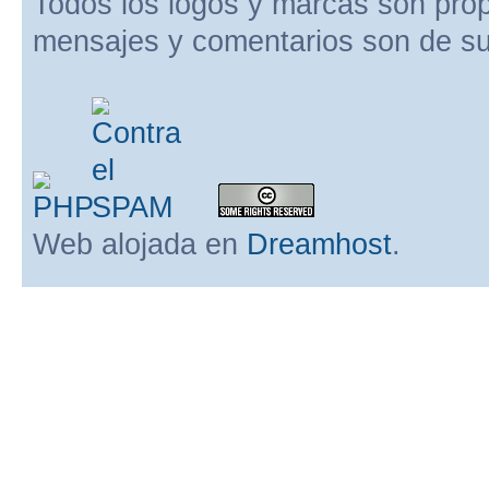
Todos los logos y marcas son pro
mensajes y comentarios son de su
Web alojada en
Dreamhost
.