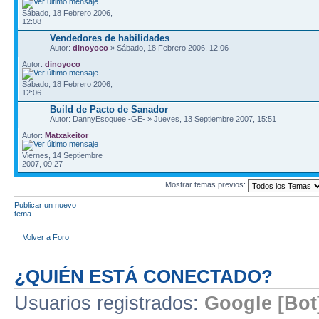
Sábado, 18 Febrero 2006,
12:08
Vendedores de habilidades
Autor:
dinoyoco
» Sábado, 18 Febrero 2006, 12:06
Autor:
dinoyoco
Sábado, 18 Febrero 2006,
12:06
Build de Pacto de Sanador
Autor: DannyEsoquee -GE- » Jueves, 13 Septiembre 2007, 15:51
Autor:
Matxakeitor
Viernes, 14 Septiembre
2007, 09:27
Mostrar temas previos:
Publicar un nuevo
tema
Volver a Foro
¿QUIÉN ESTÁ CONECTADO?
Usuarios registrados:
Google [Bot