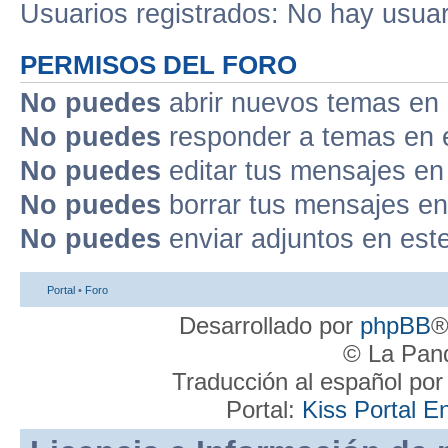
Usuarios registrados: No hay usuari
PERMISOS DEL FORO
No puedes
abrir nuevos temas en 
No puedes
responder a temas en 
No puedes
editar tus mensajes en
No puedes
borrar tus mensajes en
No puedes
enviar adjuntos en est
Portal
•
Foro
Desarrollado por
phpBB
®
© La Pand
Traducción al español po
Portal:
Kiss Portal E