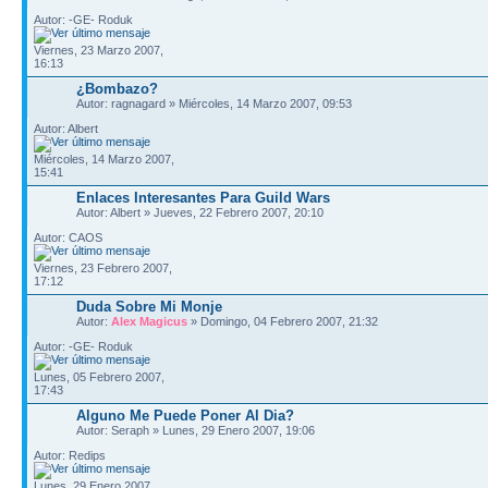
Autor: -GE- Roduk
Viernes, 23 Marzo 2007,
16:13
¿Bombazo?
Autor: ragnagard » Miércoles, 14 Marzo 2007, 09:53
Autor: Albert
Miércoles, 14 Marzo 2007,
15:41
Enlaces Interesantes Para Guild Wars
Autor: Albert » Jueves, 22 Febrero 2007, 20:10
Autor: CAOS
Viernes, 23 Febrero 2007,
17:12
Duda Sobre Mi Monje
Autor:
Alex Magicus
» Domingo, 04 Febrero 2007, 21:32
Autor: -GE- Roduk
Lunes, 05 Febrero 2007,
17:43
Alguno Me Puede Poner Al Dia?
Autor: Seraph » Lunes, 29 Enero 2007, 19:06
Autor: Redips
Lunes, 29 Enero 2007,