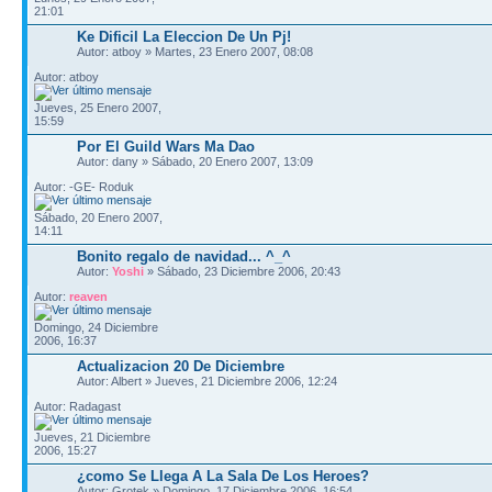
21:01
Ke Dificil La Eleccion De Un Pj!
Autor: atboy » Martes, 23 Enero 2007, 08:08
Autor: atboy
Jueves, 25 Enero 2007,
15:59
Por El Guild Wars Ma Dao
Autor: dany » Sábado, 20 Enero 2007, 13:09
Autor: -GE- Roduk
Sábado, 20 Enero 2007,
14:11
Bonito regalo de navidad... ^_^
Autor:
Yoshi
» Sábado, 23 Diciembre 2006, 20:43
Autor:
reaven
Domingo, 24 Diciembre
2006, 16:37
Actualizacion 20 De Diciembre
Autor: Albert » Jueves, 21 Diciembre 2006, 12:24
Autor: Radagast
Jueves, 21 Diciembre
2006, 15:27
¿como Se Llega A La Sala De Los Heroes?
Autor: Grotek » Domingo, 17 Diciembre 2006, 16:54