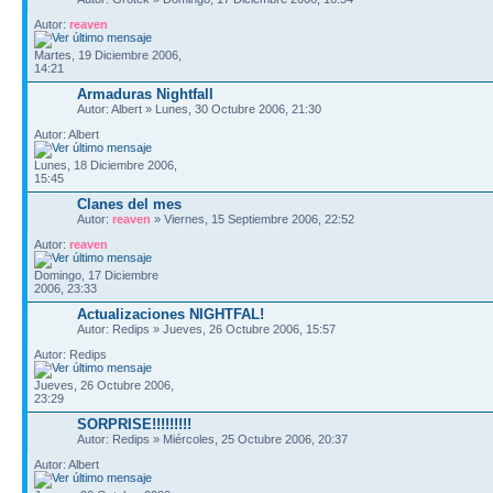
Autor:
reaven
Martes, 19 Diciembre 2006,
14:21
Armaduras Nightfall
Autor: Albert » Lunes, 30 Octubre 2006, 21:30
Autor: Albert
Lunes, 18 Diciembre 2006,
15:45
Clanes del mes
Autor:
reaven
» Viernes, 15 Septiembre 2006, 22:52
Autor:
reaven
Domingo, 17 Diciembre
2006, 23:33
Actualizaciones NIGHTFAL!
Autor: Redips » Jueves, 26 Octubre 2006, 15:57
Autor: Redips
Jueves, 26 Octubre 2006,
23:29
SORPRISE!!!!!!!!!
Autor: Redips » Miércoles, 25 Octubre 2006, 20:37
Autor: Albert