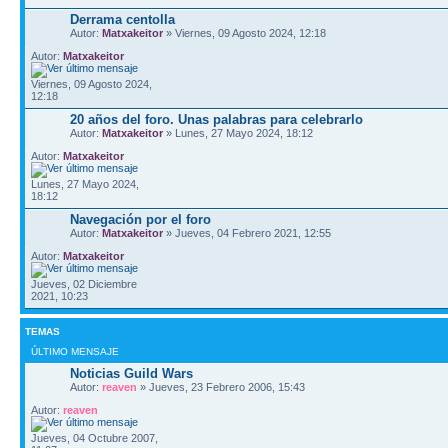
Derrama centolla
Autor:
Matxakeitor
» Viernes, 09 Agosto 2024, 12:18
Autor:
Matxakeitor
Viernes, 09 Agosto 2024,
12:18
20 años del foro. Unas palabras para celebrarlo
Autor:
Matxakeitor
» Lunes, 27 Mayo 2024, 18:12
Autor:
Matxakeitor
Lunes, 27 Mayo 2024,
18:12
Navegación por el foro
Autor:
Matxakeitor
» Jueves, 04 Febrero 2021, 12:55
Autor:
Matxakeitor
Jueves, 02 Diciembre
2021, 10:23
TEMAS
ÚLTIMO MENSAJE
Noticias Guild Wars
Autor:
reaven
» Jueves, 23 Febrero 2006, 15:43
Autor:
reaven
Jueves, 04 Octubre 2007,