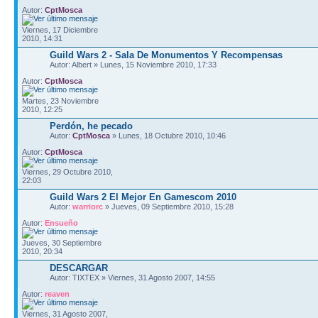
Autor:
CptMosca
Viernes, 17 Diciembre
2010, 14:31
Guild Wars 2 - Sala De Monumentos Y Recompensas
Autor: Albert » Lunes, 15 Noviembre 2010, 17:33
Autor:
CptMosca
Martes, 23 Noviembre
2010, 12:25
Perdón, he pecado
Autor:
CptMosca
» Lunes, 18 Octubre 2010, 10:46
Autor:
CptMosca
Viernes, 29 Octubre 2010,
22:03
Guild Wars 2 El Mejor En Gamescom 2010
Autor:
warriorc
» Jueves, 09 Septiembre 2010, 15:28
Autor:
Ensueño
Jueves, 30 Septiembre
2010, 20:34
DESCARGAR
Autor: TIXTEX » Viernes, 31 Agosto 2007, 14:55
Autor:
reaven
Viernes, 31 Agosto 2007,