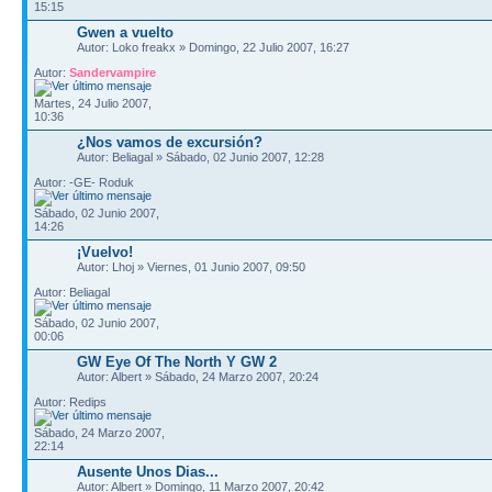
15:15
Gwen a vuelto
Autor: Loko freakx » Domingo, 22 Julio 2007, 16:27
Autor:
Sandervampire
Martes, 24 Julio 2007,
10:36
¿Nos vamos de excursión?
Autor: Beliagal » Sábado, 02 Junio 2007, 12:28
Autor: -GE- Roduk
Sábado, 02 Junio 2007,
14:26
¡Vuelvo!
Autor: Lhoj » Viernes, 01 Junio 2007, 09:50
Autor: Beliagal
Sábado, 02 Junio 2007,
00:06
GW Eye Of The North Y GW 2
Autor: Albert » Sábado, 24 Marzo 2007, 20:24
Autor: Redips
Sábado, 24 Marzo 2007,
22:14
Ausente Unos Dias...
Autor: Albert » Domingo, 11 Marzo 2007, 20:42