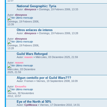
11:07
National Geographic: Tyria
Autor:
dinoyoco
» Domingo, 19 Febrero 2006, 13:33
Autor:
dinoyoco
Domingo, 19 Febrero 2006,
13:39
Otros enlaces de interes
Autor:
dinoyoco
» Domingo, 19 Febrero 2006, 13:28
Autor:
dinoyoco
Domingo, 19 Febrero 2006,
13:28
Guild Wars Reforged
Autor:
reaven
» Miércoles, 03 Diciembre 2025, 21:59
Autor:
reaven
Miércoles, 03 Diciembre
2025, 21:59
Algun centollo por el Guild Wars???
Autor: Fremen » Viernes, 19 Septiembre 2008, 16:09
Autor:
Ensueño
Viernes, 30 Noviembre
2012, 10:57
Eye of the North al 50%
Autor:
CptMosca
» Viernes, 17 Diciembre 2010, 14:31