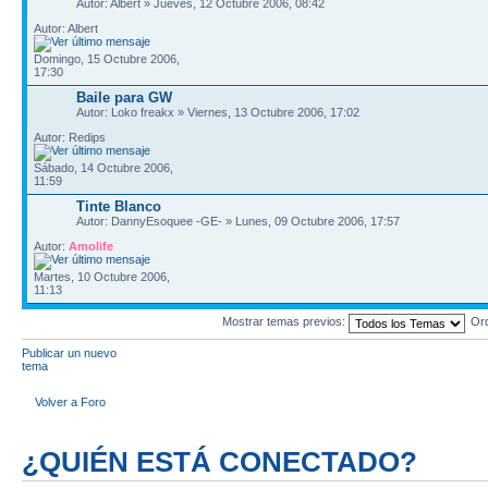
Autor: Albert » Jueves, 12 Octubre 2006, 08:42
Autor: Albert
Domingo, 15 Octubre 2006,
17:30
Baile para GW
Autor: Loko freakx » Viernes, 13 Octubre 2006, 17:02
Autor: Redips
Sábado, 14 Octubre 2006,
11:59
Tinte Blanco
Autor: DannyEsoquee -GE- » Lunes, 09 Octubre 2006, 17:57
Autor:
Amolife
Martes, 10 Octubre 2006,
11:13
Mostrar temas previos:
Or
Publicar un nuevo
tema
Volver a Foro
¿QUIÉN ESTÁ CONECTADO?