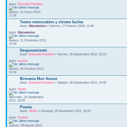
Autor:
Emerald-Parallax
Martes, 21 Enero 2014,
17:36
Textos memorables y chistes faciles
Autor:
Matxakeitor
» Viernes, 17 Febrero 2006, 11:46
Autor:
Matxakeitor
Martes, 31 Diciembre 2013,
10:34
Desposamiento
Autor:
Emerald-Parallax
» Viernes, 28 Septiembre 2012, 20:15
Autor:
nessie
Martes, 30 Octubre 2012,
22:34
Birmania Mon Amour
Autor:
Emerald-Parallax
» Sábado, 08 Septiembre 2012, 19:45
Autor:
Wolfy
Miércoles, 12 Septiembre
2012, 18:39
Poesía
Autor:
Wolfy
» Domingo, 20 Noviembre 2011, 16:53
Autor:
Torkan
Jueves, 09 Agosto 2012,