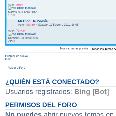
Autor:
hook
Martes, 03 Enero 2012,
15:39
Mi Blog De Poesía
Autor:
klorzo
» Sábado, 19 Febrero 2011, 16:05
Autor:
Torkan
Domingo, 08 Mayo 2011,
21:18
Mostrar temas previos:
Publicar un nuevo
tema
Volver a Foro
¿QUIÉN ESTÁ CONECTADO?
Usuarios registrados:
Bing [Bot]
PERMISOS DEL FORO
No puedes
abrir nuevos temas en 