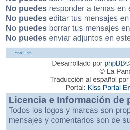
No puedes
responder a temas en 
No puedes
editar tus mensajes en
No puedes
borrar tus mensajes en
No puedes
enviar adjuntos en est
Portal
•
Foro
Desarrollado por
phpBB
®
© La Pand
Traducción al español po
Portal:
Kiss Portal E
Licencia e Información de 
Todos los logos y marcas son pro
mensajes y comentarios son de su