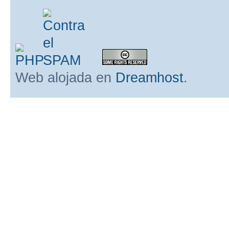
Web alojada en
Dreamhost
.