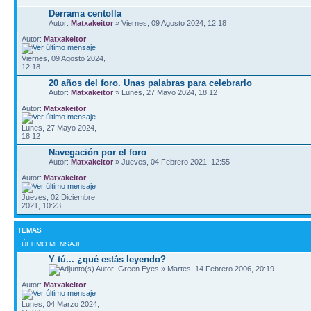
Derrama centolla
Autor:
Matxakeitor
» Viernes, 09 Agosto 2024, 12:18
Autor:
Matxakeitor
Viernes, 09 Agosto 2024,
12:18
20 años del foro. Unas palabras para celebrarlo
Autor:
Matxakeitor
» Lunes, 27 Mayo 2024, 18:12
Autor:
Matxakeitor
Lunes, 27 Mayo 2024,
18:12
Navegación por el foro
Autor:
Matxakeitor
» Jueves, 04 Febrero 2021, 12:55
Autor:
Matxakeitor
Jueves, 02 Diciembre
2021, 10:23
TEMAS
ÚLTIMO MENSAJE
Y tú... ¿qué estás leyendo?
Autor: Green Eyes » Martes, 14 Febrero 2006, 20:19
Autor:
Matxakeitor
Lunes, 04 Marzo 2024,