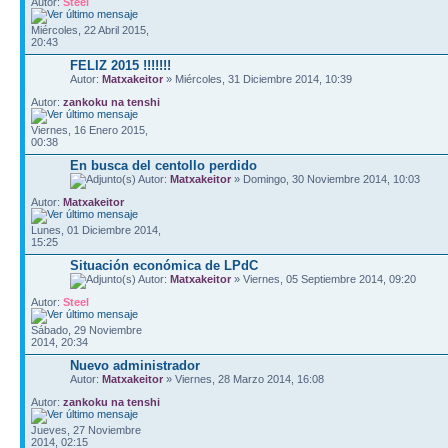
Autor:
Steel
Miércoles, 22 Abril 2015,
20:43
FELIZ 2015 !!!!!!!
Autor:
Matxakeitor
» Miércoles, 31 Diciembre 2014, 10:39
Autor:
zankoku na tenshi
Viernes, 16 Enero 2015,
00:38
En busca del centollo perdido
Autor:
Matxakeitor
» Domingo, 30 Noviembre 2014, 10:03
Autor:
Matxakeitor
Lunes, 01 Diciembre 2014,
15:25
Situación económica de LPdC
Autor:
Matxakeitor
» Viernes, 05 Septiembre 2014, 09:20
Autor:
Steel
Sábado, 29 Noviembre
2014, 20:34
Nuevo administrador
Autor:
Matxakeitor
» Viernes, 28 Marzo 2014, 16:08
Autor:
zankoku na tenshi
Jueves, 27 Noviembre
2014, 02:15