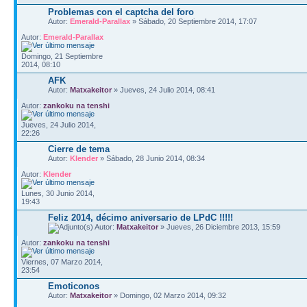
Problemas con el captcha del foro
Autor:
Emerald-Parallax
» Sábado, 20 Septiembre 2014, 17:07
Autor:
Emerald-Parallax
Domingo, 21 Septiembre
2014, 08:10
AFK
Autor:
Matxakeitor
» Jueves, 24 Julio 2014, 08:41
Autor:
zankoku na tenshi
Jueves, 24 Julio 2014,
22:26
Cierre de tema
Autor:
Klender
» Sábado, 28 Junio 2014, 08:34
Autor:
Klender
Lunes, 30 Junio 2014,
19:43
Feliz 2014, décimo aniversario de LPdC !!!!!
Autor:
Matxakeitor
» Jueves, 26 Diciembre 2013, 15:59
Autor:
zankoku na tenshi
Viernes, 07 Marzo 2014,
23:54
Emoticonos
Autor:
Matxakeitor
» Domingo, 02 Marzo 2014, 09:32