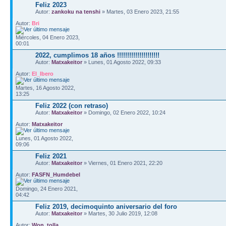
Feliz 2023
Autor:
zankoku na tenshi
» Martes, 03 Enero 2023, 21:55
Autor:
Bri
Miércoles, 04 Enero 2023,
00:01
2022, cumplimos 18 años !!!!!!!!!!!!!!!!!!!!!
Autor:
Matxakeitor
» Lunes, 01 Agosto 2022, 09:33
Autor:
El_Ibero
Martes, 16 Agosto 2022,
13:25
Feliz 2022 (con retraso)
Autor:
Matxakeitor
» Domingo, 02 Enero 2022, 10:24
Autor:
Matxakeitor
Lunes, 01 Agosto 2022,
09:06
Feliz 2021
Autor:
Matxakeitor
» Viernes, 01 Enero 2021, 22:20
Autor:
FASFN_Humdebel
Domingo, 24 Enero 2021,
04:42
Feliz 2019, decimoquinto aniversario del foro
Autor:
Matxakeitor
» Martes, 30 Julio 2019, 12:08
Autor:
Won_tolla