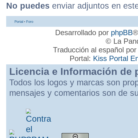
No puedes
enviar adjuntos en est
Portal
•
Foro
Desarrollado por
phpBB
®
© La Pand
Traducción al español po
Portal:
Kiss Portal E
Licencia e Información de 
Todos los logos y marcas son pro
mensajes y comentarios son de su