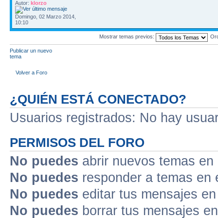
Autor:
klorzo
Domingo, 02 Marzo 2014,
10:10
Mostrar temas previos:
Or
Publicar un nuevo
tema
Volver a Foro
¿QUIÉN ESTÁ CONECTADO?
Usuarios registrados: No hay usuari
PERMISOS DEL FORO
No puedes
abrir nuevos temas en 
No puedes
responder a temas en 
No puedes
editar tus mensajes en
No puedes
borrar tus mensajes en