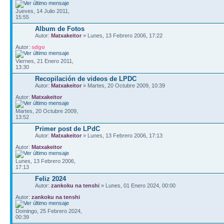
Jueves, 14 Julio 2011,
15:55
Album de Fotos
Autor:
Matxakeitor
» Lunes, 13 Febrero 2006, 17:22
Autor:
sdgo
Viernes, 21 Enero 2011,
13:30
Recopilación de videos de LPDC
Autor:
Matxakeitor
» Martes, 20 Octubre 2009, 10:39
Autor:
Matxakeitor
Martes, 20 Octubre 2009,
13:52
Primer post de LPdC
Autor:
Matxakeitor
» Lunes, 13 Febrero 2006, 17:13
Autor:
Matxakeitor
Lunes, 13 Febrero 2006,
17:13
Feliz 2024
Autor:
zankoku na tenshi
» Lunes, 01 Enero 2024, 00:00
Autor:
zankoku na tenshi
Domingo, 25 Febrero 2024,
00:39