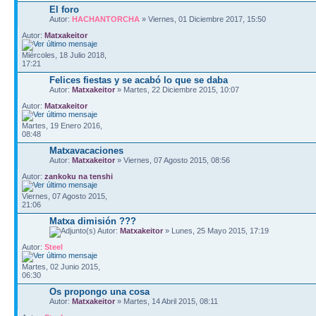
El foro
Autor:
HACHANTORCHA
» Viernes, 01 Diciembre 2017, 15:50
Autor:
Matxakeitor
Miércoles, 18 Julio 2018,
17:21
Felices fiestas y se acabó lo que se daba
Autor:
Matxakeitor
» Martes, 22 Diciembre 2015, 10:07
Autor:
Matxakeitor
Martes, 19 Enero 2016,
08:48
Matxavacaciones
Autor:
Matxakeitor
» Viernes, 07 Agosto 2015, 08:56
Autor:
zankoku na tenshi
Viernes, 07 Agosto 2015,
21:06
Matxa dimisión ???
Autor:
Matxakeitor
» Lunes, 25 Mayo 2015, 17:19
Autor:
Steel
Martes, 02 Junio 2015,
06:30
Os propongo una cosa
Autor:
Matxakeitor
» Martes, 14 Abril 2015, 08:11