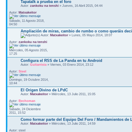
Tapatalk a prueba en el foro
Autor:
zankoku na tenshi
» Jueves, 16 Abril 2015, 04:44
Autor:
Matxakeitor
Sábado, 11 Agosto 2018,
04:50
Ampliación de miras, cambio de rumbo o como queráis deci
Autor:
Matxakeitor
» Lunes, 05 Mayo 2014, 18:07
Autor:
zankoku na tenshi
Miércoles, 05 Agosto 2015,
17:25
Configura el RSS de La Panda en tu Android
Autor:
Guitarrista
» Viernes, 03 Enero 2014, 23:12
Autor:
Steel
Domingo, 19 Octubre 2014,
10:44
El Origen Divino de LPdC
Autor:
Matxakeitor
» Miércoles, 13 Julio 2011, 15:05
Autor:
Bechoman
Sábado, 24 Diciembre
2011, 15:52
Como formar parte del Equipo Del Foro / Mandamientos de
Autor:
Matxakeitor
» Miércoles, 13 Julio 2011, 14:59
Autor: steel