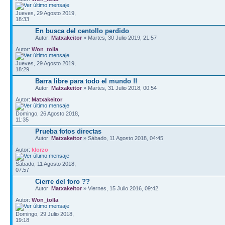
Jueves, 29 Agosto 2019,
18:33
En busca del centollo perdido
Autor:
Matxakeitor
» Martes, 30 Julio 2019, 21:57
Autor:
Won_tolla
Jueves, 29 Agosto 2019,
18:29
Barra libre para todo el mundo !!
Autor:
Matxakeitor
» Martes, 31 Julio 2018, 00:54
Autor:
Matxakeitor
Domingo, 26 Agosto 2018,
11:35
Prueba fotos directas
Autor:
Matxakeitor
» Sábado, 11 Agosto 2018, 04:45
Autor:
klorzo
Sábado, 11 Agosto 2018,
07:57
Cierre del foro ??
Autor:
Matxakeitor
» Viernes, 15 Julio 2016, 09:42
Autor:
Won_tolla
Domingo, 29 Julio 2018,
19:18