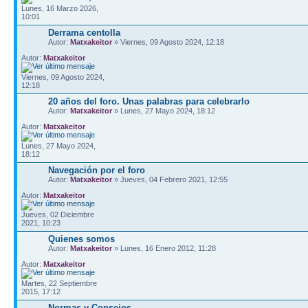
Lunes, 16 Marzo 2026,
10:01
Derrama centolla
Autor:
Matxakeitor
» Viernes, 09 Agosto 2024, 12:18
Autor:
Matxakeitor
Viernes, 09 Agosto 2024,
12:18
20 años del foro. Unas palabras para celebrarlo
Autor:
Matxakeitor
» Lunes, 27 Mayo 2024, 18:12
Autor:
Matxakeitor
Lunes, 27 Mayo 2024,
18:12
Navegación por el foro
Autor:
Matxakeitor
» Jueves, 04 Febrero 2021, 12:55
Autor:
Matxakeitor
Jueves, 02 Diciembre
2021, 10:23
Quienes somos
Autor:
Matxakeitor
» Lunes, 16 Enero 2012, 11:28
Autor:
Matxakeitor
Martes, 22 Septiembre
2015, 17:12
Normas y Consejos