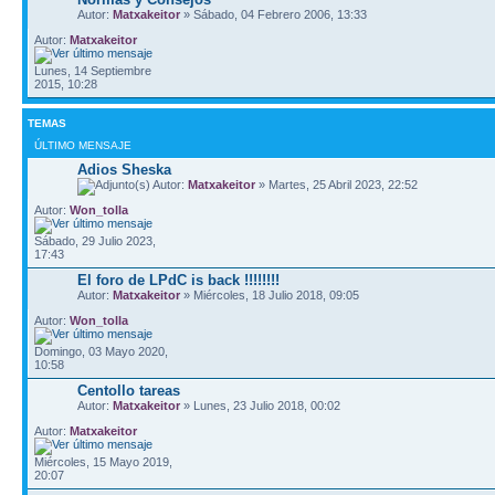
Autor:
Matxakeitor
» Sábado, 04 Febrero 2006, 13:33
Autor:
Matxakeitor
Lunes, 14 Septiembre
2015, 10:28
TEMAS
ÚLTIMO MENSAJE
Adios Sheska
Autor:
Matxakeitor
» Martes, 25 Abril 2023, 22:52
Autor:
Won_tolla
Sábado, 29 Julio 2023,
17:43
El foro de LPdC is back !!!!!!!!
Autor:
Matxakeitor
» Miércoles, 18 Julio 2018, 09:05
Autor:
Won_tolla
Domingo, 03 Mayo 2020,
10:58
Centollo tareas
Autor:
Matxakeitor
» Lunes, 23 Julio 2018, 00:02
Autor:
Matxakeitor
Miércoles, 15 Mayo 2019,
20:07