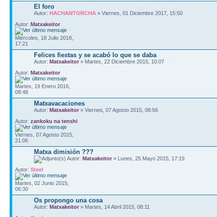
El foro
Autor:
HACHANTORCHA
» Viernes, 01 Diciembre 2017, 15:50
Autor:
Matxakeitor
Miércoles, 18 Julio 2018,
17:21
Felices fiestas y se acabó lo que se daba
Autor:
Matxakeitor
» Martes, 22 Diciembre 2015, 10:07
Autor:
Matxakeitor
Martes, 19 Enero 2016,
08:48
Matxavacaciones
Autor:
Matxakeitor
» Viernes, 07 Agosto 2015, 08:56
Autor:
zankoku na tenshi
Viernes, 07 Agosto 2015,
21:06
Matxa dimisión ???
Autor:
Matxakeitor
» Lunes, 25 Mayo 2015, 17:19
Autor:
Steel
Martes, 02 Junio 2015,
06:30
Os propongo una cosa
Autor:
Matxakeitor
» Martes, 14 Abril 2015, 08:11