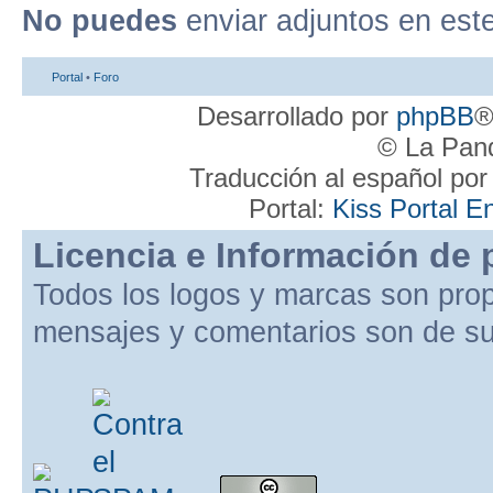
No puedes
enviar adjuntos en est
Portal
•
Foro
Desarrollado por
phpBB
®
© La Pand
Traducción al español po
Portal:
Kiss Portal E
Licencia e Información de 
Todos los logos y marcas son pro
mensajes y comentarios son de su