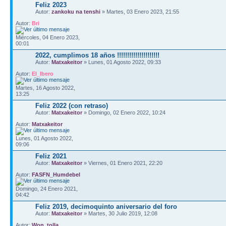
Feliz 2023
Autor:
zankoku na tenshi
» Martes, 03 Enero 2023, 21:55
Autor:
Bri
Miércoles, 04 Enero 2023,
00:01
2022, cumplimos 18 años !!!!!!!!!!!!!!!!!!!!!
Autor:
Matxakeitor
» Lunes, 01 Agosto 2022, 09:33
Autor:
El_Ibero
Martes, 16 Agosto 2022,
13:25
Feliz 2022 (con retraso)
Autor:
Matxakeitor
» Domingo, 02 Enero 2022, 10:24
Autor:
Matxakeitor
Lunes, 01 Agosto 2022,
09:06
Feliz 2021
Autor:
Matxakeitor
» Viernes, 01 Enero 2021, 22:20
Autor:
FASFN_Humdebel
Domingo, 24 Enero 2021,
04:42
Feliz 2019, decimoquinto aniversario del foro
Autor:
Matxakeitor
» Martes, 30 Julio 2019, 12:08
Autor:
Won_tolla