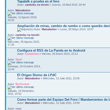
Tapatalk a prueba en el foro
Autor:
zankoku na tenshi
» Jueves, 16 Abril 2015, 04:44
Autor:
Matxakeitor
Sábado, 11 Agosto 2018,
04:50
Ampliación de miras, cambio de rumbo o como queráis deci
Autor:
Matxakeitor
» Lunes, 05 Mayo 2014, 18:07
Autor:
zankoku na tenshi
Miércoles, 05 Agosto 2015,
17:25
Configura el RSS de La Panda en tu Android
Autor:
Guitarrista
» Viernes, 03 Enero 2014, 23:12
Autor:
Steel
Domingo, 19 Octubre 2014,
10:44
El Origen Divino de LPdC
Autor:
Matxakeitor
» Miércoles, 13 Julio 2011, 15:05
Autor:
Bechoman
Sábado, 24 Diciembre
2011, 15:52
Como formar parte del Equipo Del Foro / Mandamientos de
Autor:
Matxakeitor
» Miércoles, 13 Julio 2011, 14:59
Autor: steel