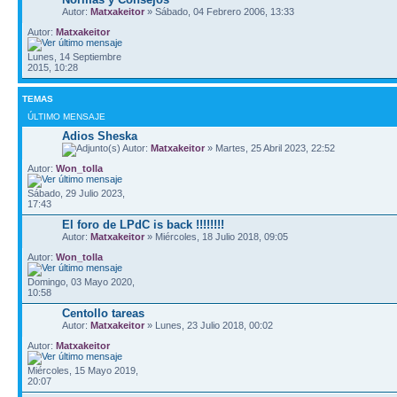
Autor:
Matxakeitor
» Sábado, 04 Febrero 2006, 13:33
Autor:
Matxakeitor
Lunes, 14 Septiembre
2015, 10:28
TEMAS
ÚLTIMO MENSAJE
Adios Sheska
Autor:
Matxakeitor
» Martes, 25 Abril 2023, 22:52
Autor:
Won_tolla
Sábado, 29 Julio 2023,
17:43
El foro de LPdC is back !!!!!!!!
Autor:
Matxakeitor
» Miércoles, 18 Julio 2018, 09:05
Autor:
Won_tolla
Domingo, 03 Mayo 2020,
10:58
Centollo tareas
Autor:
Matxakeitor
» Lunes, 23 Julio 2018, 00:02
Autor:
Matxakeitor
Miércoles, 15 Mayo 2019,
20:07