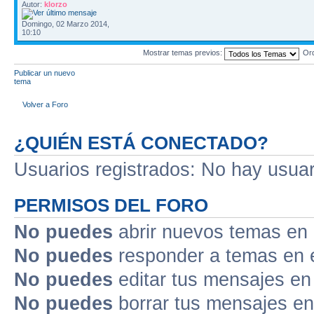
Autor:
klorzo
Domingo, 02 Marzo 2014,
10:10
Mostrar temas previos:
Or
Publicar un nuevo
tema
Volver a Foro
¿QUIÉN ESTÁ CONECTADO?
Usuarios registrados: No hay usuari
PERMISOS DEL FORO
No puedes
abrir nuevos temas en 
No puedes
responder a temas en 
No puedes
editar tus mensajes en
No puedes
borrar tus mensajes en