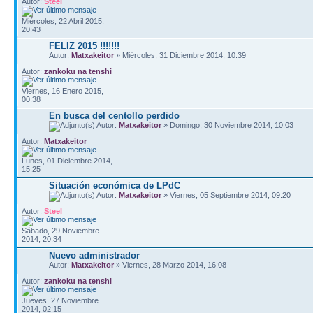
Autor:
Steel
Miércoles, 22 Abril 2015,
20:43
FELIZ 2015 !!!!!!!
Autor:
Matxakeitor
» Miércoles, 31 Diciembre 2014, 10:39
Autor:
zankoku na tenshi
Viernes, 16 Enero 2015,
00:38
En busca del centollo perdido
Autor:
Matxakeitor
» Domingo, 30 Noviembre 2014, 10:03
Autor:
Matxakeitor
Lunes, 01 Diciembre 2014,
15:25
Situación económica de LPdC
Autor:
Matxakeitor
» Viernes, 05 Septiembre 2014, 09:20
Autor:
Steel
Sábado, 29 Noviembre
2014, 20:34
Nuevo administrador
Autor:
Matxakeitor
» Viernes, 28 Marzo 2014, 16:08
Autor:
zankoku na tenshi
Jueves, 27 Noviembre
2014, 02:15