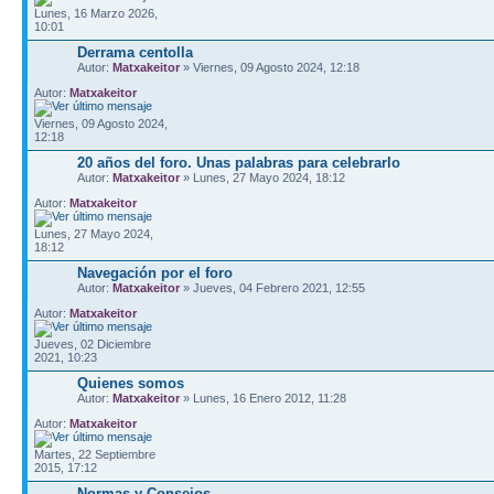
Lunes, 16 Marzo 2026,
10:01
Derrama centolla
Autor:
Matxakeitor
» Viernes, 09 Agosto 2024, 12:18
Autor:
Matxakeitor
Viernes, 09 Agosto 2024,
12:18
20 años del foro. Unas palabras para celebrarlo
Autor:
Matxakeitor
» Lunes, 27 Mayo 2024, 18:12
Autor:
Matxakeitor
Lunes, 27 Mayo 2024,
18:12
Navegación por el foro
Autor:
Matxakeitor
» Jueves, 04 Febrero 2021, 12:55
Autor:
Matxakeitor
Jueves, 02 Diciembre
2021, 10:23
Quienes somos
Autor:
Matxakeitor
» Lunes, 16 Enero 2012, 11:28
Autor:
Matxakeitor
Martes, 22 Septiembre
2015, 17:12
Normas y Consejos