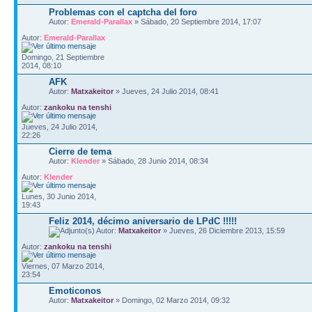
Problemas con el captcha del foro
Autor:
Emerald-Parallax
» Sábado, 20 Septiembre 2014, 17:07
Autor:
Emerald-Parallax
Domingo, 21 Septiembre
2014, 08:10
AFK
Autor:
Matxakeitor
» Jueves, 24 Julio 2014, 08:41
Autor:
zankoku na tenshi
Jueves, 24 Julio 2014,
22:26
Cierre de tema
Autor:
Klender
» Sábado, 28 Junio 2014, 08:34
Autor:
Klender
Lunes, 30 Junio 2014,
19:43
Feliz 2014, décimo aniversario de LPdC !!!!!
Autor:
Matxakeitor
» Jueves, 26 Diciembre 2013, 15:59
Autor:
zankoku na tenshi
Viernes, 07 Marzo 2014,
23:54
Emoticonos
Autor:
Matxakeitor
» Domingo, 02 Marzo 2014, 09:32