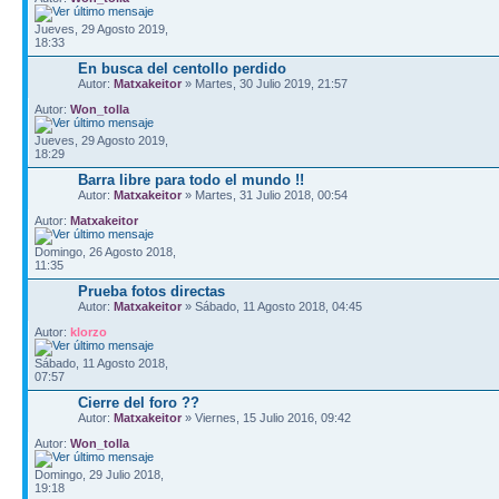
Jueves, 29 Agosto 2019,
18:33
En busca del centollo perdido
Autor:
Matxakeitor
» Martes, 30 Julio 2019, 21:57
Autor:
Won_tolla
Jueves, 29 Agosto 2019,
18:29
Barra libre para todo el mundo !!
Autor:
Matxakeitor
» Martes, 31 Julio 2018, 00:54
Autor:
Matxakeitor
Domingo, 26 Agosto 2018,
11:35
Prueba fotos directas
Autor:
Matxakeitor
» Sábado, 11 Agosto 2018, 04:45
Autor:
klorzo
Sábado, 11 Agosto 2018,
07:57
Cierre del foro ??
Autor:
Matxakeitor
» Viernes, 15 Julio 2016, 09:42
Autor:
Won_tolla
Domingo, 29 Julio 2018,
19:18