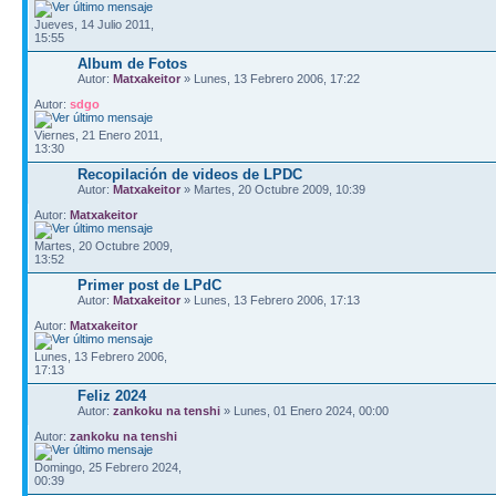
Jueves, 14 Julio 2011,
15:55
Album de Fotos
Autor:
Matxakeitor
» Lunes, 13 Febrero 2006, 17:22
Autor:
sdgo
Viernes, 21 Enero 2011,
13:30
Recopilación de videos de LPDC
Autor:
Matxakeitor
» Martes, 20 Octubre 2009, 10:39
Autor:
Matxakeitor
Martes, 20 Octubre 2009,
13:52
Primer post de LPdC
Autor:
Matxakeitor
» Lunes, 13 Febrero 2006, 17:13
Autor:
Matxakeitor
Lunes, 13 Febrero 2006,
17:13
Feliz 2024
Autor:
zankoku na tenshi
» Lunes, 01 Enero 2024, 00:00
Autor:
zankoku na tenshi
Domingo, 25 Febrero 2024,
00:39