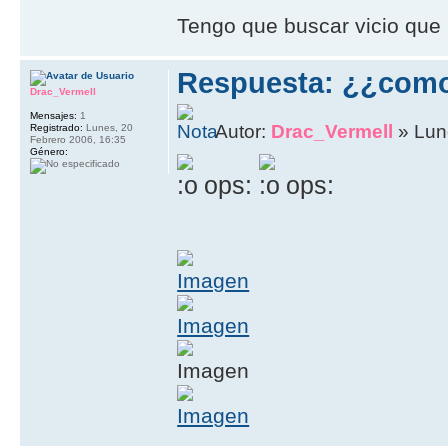
Tengo que buscar vicio que 
Respuesta: ¿¿com
Drac_Vermell
Mensajes:
1
Autor:
Drac_Vermell
» Lun
Registrado:
Lunes, 20
Febrero 2006, 16:35
Género:
ops:
ops: