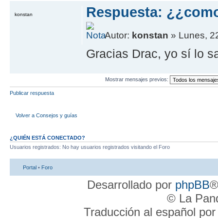
Respuesta: ¿¿com
konstan
Autor:
konstan
» Lunes, 2
Gracias Drac, yo sí lo s
Mostrar mensajes previos:
Publicar respuesta
Volver a Consejos y guías
¿QUIÉN ESTÁ CONECTADO?
Usuarios registrados: No hay usuarios registrados visitando el Foro
Portal
•
Foro
Desarrollado por
phpBB
®
© La Pand
Traducción al español po