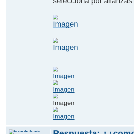
selecciona por alianzas
Respuesta: ¿¿com