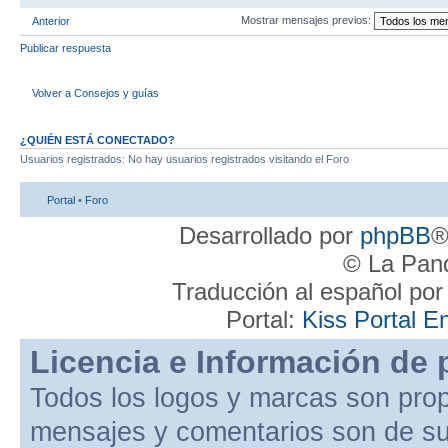
Mostrar mensajes previos:
Anterior
Publicar respuesta
Volver a Consejos y guías
¿QUIÉN ESTÁ CONECTADO?
Usuarios registrados: No hay usuarios registrados visitando el Foro
Portal
•
Foro
Desarrollado por
phpBB
®
© La Pand
Traducción al español po
Portal:
Kiss Portal E
Licencia e Información de 
Todos los logos y marcas son pro
mensajes y comentarios son de su