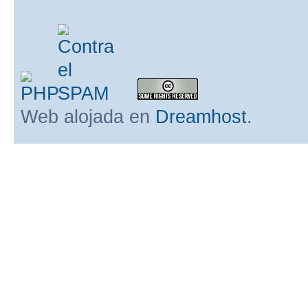
Web alojada en
Dreamhost
.