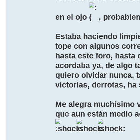
en el ojo
, probable
Estaba haciendo limpi
tope con algunos corr
hasta este foro, hasta 
acordaba ya, de algo t
quiero olvidar nunca, 
victorias, derrotas, ha 
Me alegra muchísimo ve
que aun están medio a