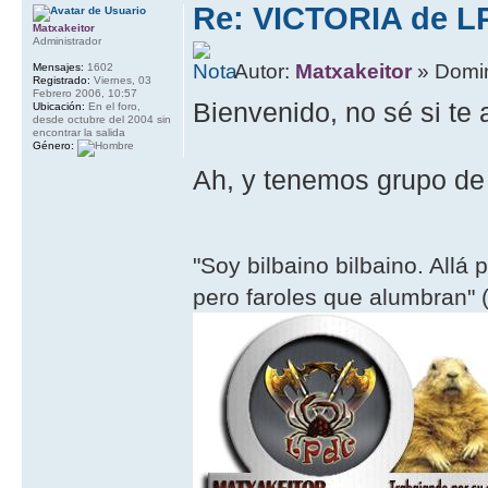
Re: VICTORIA de L
Matxakeitor
Administrador
Autor:
Matxakeitor
» Domin
Mensajes:
1602
Registrado:
Viernes, 03
Febrero 2006, 10:57
Bienvenido, no sé si te
Ubicación:
En el foro,
desde octubre del 2004 sin
encontrar la salida
Género:
Ah, y tenemos grupo d
"Soy bilbaino bilbaino. Allá 
pero faroles que alumbran" (