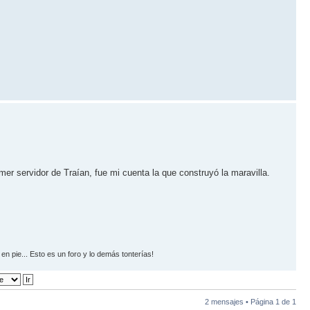
r servidor de Traían, fue mi cuenta la que construyó la maravilla.
n pie... Esto es un foro y lo demás tonterías!
2 mensajes • Página
1
de
1