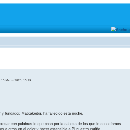
 15 Marzo 2026, 15:19
y fundador, Matxakeitor, ha fallecido esta noche.
resar con palabras lo que pasa por la cabeza de los que le conocíamos.
a otros en el dolor y hacer extensible a Pi nuestro cariño.