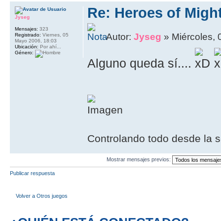
Re: Heroes of Might
Jyseg
Mensajes:
323
Autor:
Jyseg
» Miércoles, 
Registrado:
Viernes, 05
Mayo 2006, 18:03
Ubicación:
Por ahí...
Género:
Alguno queda sí....
Controlando todo desde la s
Mostrar mensajes previos:
Publicar respuesta
Volver a Otros juegos