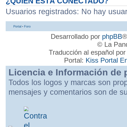
¿QUIÉN ESTÁ CONECTADO?
Usuarios registrados: No hay usuari
Portal
•
Foro
Desarrollado por
phpBB
®
© La Pand
Traducción al español po
Portal:
Kiss Portal E
Licencia e Información de 
Todos los logos y marcas son pro
mensajes y comentarios son de su