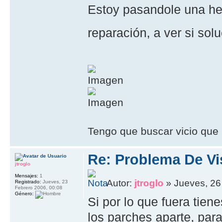
Estoy pasandole una her
reparación, a ver si sol
Tengo que buscar vicio que 
Re: Problema De Vi
jtroglo
Mensajes:
1
Autor:
jtroglo
» Jueves, 26
Registrado:
Jueves, 23
Febrero 2006, 00:08
Género:
Si por lo que fuera tien
los parches aparte, par