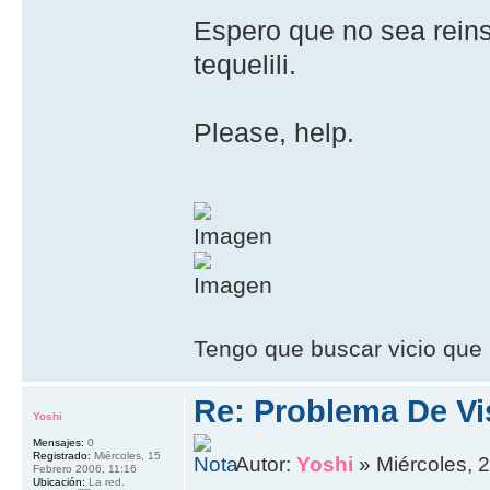
Espero que no sea reins
tequelili.
Please, help.
Tengo que buscar vicio que 
Re: Problema De Vi
Yoshi
Mensajes:
0
Registrado:
Miércoles, 15
Autor:
Yoshi
» Miércoles, 
Febrero 2006, 11:16
Ubicación:
La red.