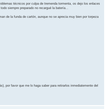
problemas técnicos por culpa de tremenda tormenta, os dejo los enlaces
odo siempre preparado no recargué la baterí­a...
rman de la funda de cartón, aunque no se aprecia muy bien por torpeza
), por favor que me lo haga saber para retirarlos inmediatemente del