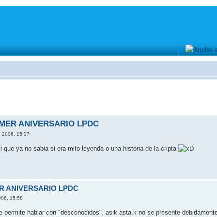
IMER ANIVERSARIO LPDC
o 2006, 15:37
i que ya no sabia si era mito leyenda o una historia de la cripta
ER ANIVERSARIO LPDC
006, 15:58
 permite hablar con "desconocidos", asik asta k no se presente debidamente