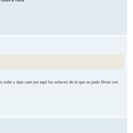
sobre la Tierra."
o subir y dejo caer por aquí­ los enlaces de lo que se pudo filmar con