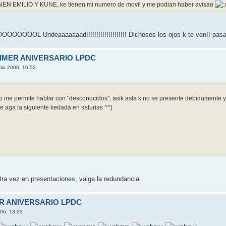
N EMILIO Y KUNE, ke tienen mi numero de movil y me podian haber avisao
ndeaaaaaaad!!!!!!!!!!!!!!!!!!!! Dichosos los ojos k te ven!! pasate
RIMER ANIVERSARIO LPDC
lio 2006, 16:52
 me permite hablar con "desconocidos", asik asta k no se presente debidamente y
e aga la siguiente kedada en asturias ^^)
tra vez en presentaciones, valga la redundancia.
ER ANIVERSARIO LPDC
006, 13:23