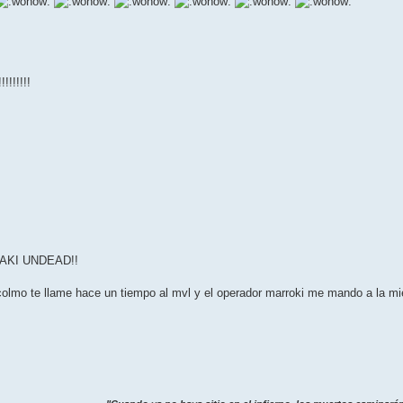
!!!!!!
TA AKI UNDEAD!!
a colmo te llame hace un tiempo al mvl y el operador marroki me mando a la m