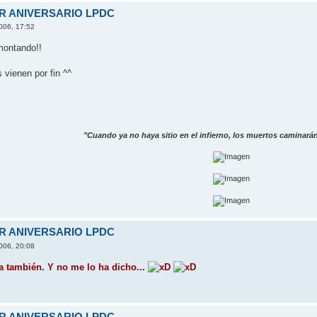
ER ANIVERSARIO LPDC
006, 17:52
ontando!!
 vienen por fin ^^
"Cuando ya no haya sitio en el infierno, los muertos caminarán 
ER ANIVERSARIO LPDC
006, 20:08
a también. Y no me lo ha dicho...
ER ANIVERSARIO LPDC