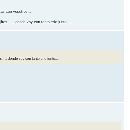
tas con vosotros...
os...... donde voy con tanto crí­o junto.....
.... donde voy con tanto crí­o junto.....