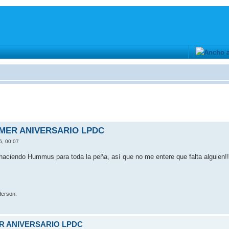
IMER ANIVERSARIO LPDC
6, 00:07
aciendo Hummus para toda la peña, así­ que no me entere que falta alguien!!
erson.
ER ANIVERSARIO LPDC