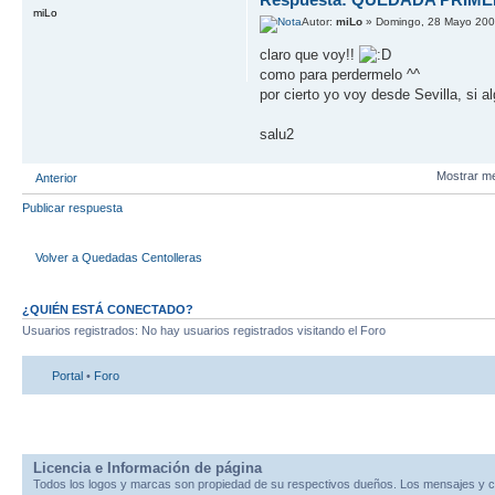
miLo
Autor:
miLo
» Domingo, 28 Mayo 200
claro que voy!!
como para perdermelo ^^
por cierto yo voy desde Sevilla, si
salu2
Mostrar m
Anterior
Publicar respuesta
Volver a Quedadas Centolleras
¿QUIÉN ESTÁ CONECTADO?
Usuarios registrados: No hay usuarios registrados visitando el Foro
Portal
•
Foro
Licencia e Información de página
Todos los logos y marcas son propiedad de su respectivos dueños. Los mensajes y c