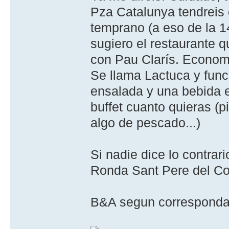
Pza Catalunya tendreis
temprano (a eso de la 14
sugiero el restaurante 
con Pau Clarís. Economi
Se llama Lactuca y funci
ensalada y una bebida en
buffet cuanto quieras (p
algo de pescado...)
Si nadie dice lo contrar
Ronda Sant Pere del Co
B&A segun correspond