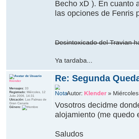
Becho
). En cuanto 
las opciones de Fenris
Desintoxicado del Travian ha
Ya tardaba...
Re: Segunda Queda
Klender
Mensajes:
33
Autor:
Klender
» Miércoles
Registrado:
Miércoles, 12
Julio 2006, 14:31
Ubicación:
Las Palmas de
Vosotros decidme donde 
Gran Canaria
Género:
alojamiento (me quedo 
Saludos