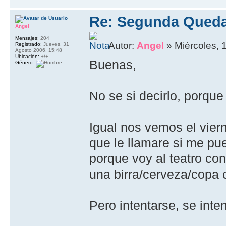
Re: Segunda Queda
Angel
Mensajes:
204
Autor:
Angel
» Miércoles, 
Registrado:
Jueves, 31
Agosto 2006, 15:48
Ubicación:
+/+
Buenas,
Género:
No se si decirlo, porqu
Igual nos vemos el vier
que le llamare si me pu
porque voy al teatro co
una birra/cerveza/copa 
Pero intentarse, se inten