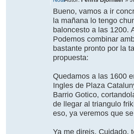
Bueno, vamos a ir conc
la mañana lo tengo chung
baloncesto a las 1200. 
Podemos combinar ambas
bastante pronto por la 
propuesta:
Quedamos a las 1600 en
Ingles de Plaza Cataluny
Barrio Gotico, cortando
de llegar al triangulo fr
eso, ya veremos que se
Ya me direis. Cuidado, 