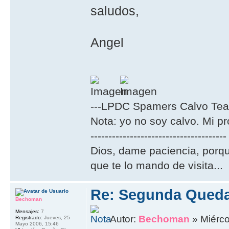
saludos,
Angel
---LPDC Spamers Calvo Tea
Nota: yo no soy calvo. Mi p
--------------------------------------
Dios, dame paciencia, porqu
que te lo mando de visita...
Re: Segunda Queda
Bechoman
Mensajes:
7
Autor:
Bechoman
» Miérco
Registrado:
Jueves, 25
Mayo 2006, 15:46