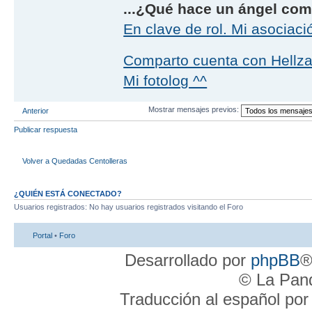
...¿Qué hace un ángel como
En clave de rol. Mi asociaci
Comparto cuenta con Hellz
Mi fotolog ^^
Mostrar mensajes previos:
Anterior
Publicar respuesta
Volver a Quedadas Centolleras
¿QUIÉN ESTÁ CONECTADO?
Usuarios registrados: No hay usuarios registrados visitando el Foro
Portal
•
Foro
Desarrollado por
phpBB
®
© La Pand
Traducción al español po