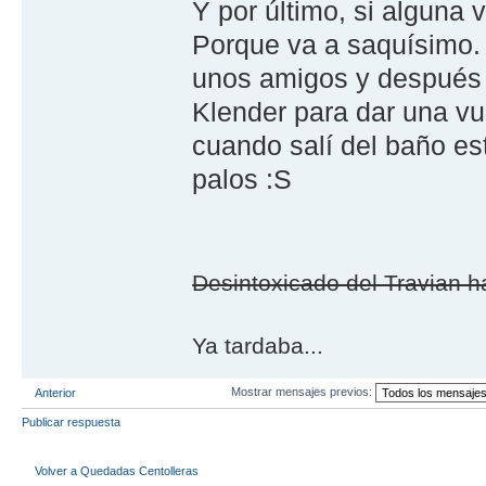
Y por último, si alguna 
Porque va a saquísimo. 
unos amigos y después m
Klender para dar una vu
cuando salí del baño es
palos :S
Desintoxicado del Travian ha
Ya tardaba...
Mostrar mensajes previos:
Anterior
Publicar respuesta
Volver a Quedadas Centolleras