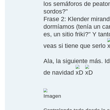
los semáforos de peaton
sordos?"
Frase 2: Klender mirand
dormíamos (tenía un car
es, un sitio friki?" Y t
veas si tiene que serlo
Ala, la siguiente más. 
de navidad