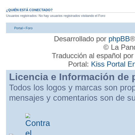
¿QUIÉN ESTÁ CONECTADO?
Usuarios registrados: No hay usuarios registrados visitando el Foro
Portal
•
Foro
Desarrollado por
phpBB
®
© La Pand
Traducción al español po
Portal:
Kiss Portal E
Licencia e Información de 
Todos los logos y marcas son pro
mensajes y comentarios son de su