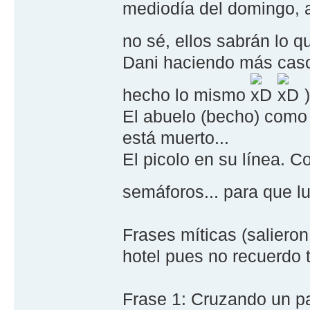
mediodía del domingo, al
no sé, ellos sabrán lo 
Dani haciendo más caso
hecho lo mismo
)
El abuelo (becho) como 
está muerto...
El picolo en su línea. 
semáforos... para que l
Frases míticas (salieron
hotel pues no recuerdo 
Frase 1: Cruzando un pa