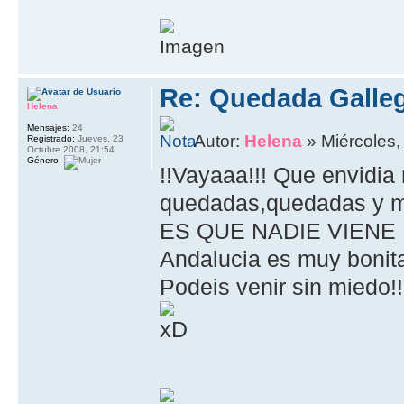
Re: Quedada Galleg
Helena
Mensajes:
24
Autor:
Helena
» Miércoles,
Registrado:
Jueves, 23
Octubre 2008, 21:54
Género:
!!Vayaaa!!! Que envidia
quedadas,quedadas y 
ES QUE NADIE VIENE 
Andalucia es muy bonita,
Podeis venir sin miedo!