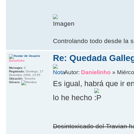
Controlando todo desde la s
Re: Quedada Galleg
Danielinho
Mensajes:
0
Autor:
Danielinho
» Miérco
Registrado:
Domingo, 17
Diciembre 2006, 13:55
Ubicación:
Toronho
Es igual, habrá que ir e
Género:
lo he hecho
Desintoxicado del Travian ha