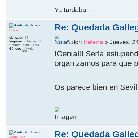
Ya tardaba...
Re: Quedada Galleg
Helena
Mensajes:
24
Autor:
Helena
» Jueves, 24
Registrado:
Jueves, 23
Octubre 2008, 21:54
Género:
!Genial!! Sería estupen
organizamos para que p
Os parece bien en Sevi
Re: Quedada Galleg
Danielinho