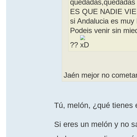
quedadas,quedadas 
ES QUE NADIE VI
si Andalucia es muy b
Podeis venir sin mie
??
Jaén mejor no cometar
Tú, melón, ¿qué tienes 
Si eres un melón y no s