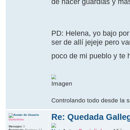
de hacer guardias y má
PD: Helena, yo bajo por
ser de allí jejeje pero 
poco de mi pueblo y te 
Controlando todo desde la s
Re: Quedada Galleg
Danielinho
Mensajes:
0
Registrado:
Domingo, 17