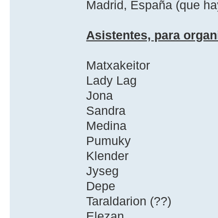
Madrid, España (que ha
Asistentes, para organ
Matxakeitor
Lady Lag
Jona
Sandra
Medina
Pumuky
Klender
Jyseg
Depe
Taraldarion (??)
Elezan