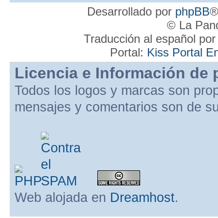
Desarrollado por
phpBB
®
© La Pand
Traducción al español po
Portal:
Kiss Portal E
Licencia e Información de 
Todos los logos y marcas son pro
mensajes y comentarios son de su
Web alojada en
Dreamhost
.