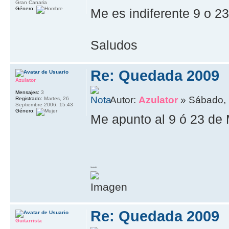
Gran Canaria
Género:
Me es indiferente 9 o 
Saludos
Re: Quedada 2009
Azulator
Mensajes:
3
Autor:
Azulator
» Sábado, 
Registrado:
Martes, 26
Septiembre 2006, 15:43
Género:
Me apunto al 9 ó 23 de
Maruchi
Re: Quedada 2009
Guitarrista