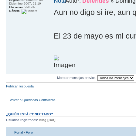
Autor:
Deferides
» Domingo
Diciembre 2007, 21:19
Ubicación:
Valhalla
Aun no digo si ire, aun
Género:
El 23 de mayo es mi c
Mostrar mensajes previos:
Publicar respuesta
Volver a Quedadas Centolleras
¿QUIÉN ESTÁ CONECTADO?
Usuarios registrados:
Bing [Bot]
Portal
•
Foro