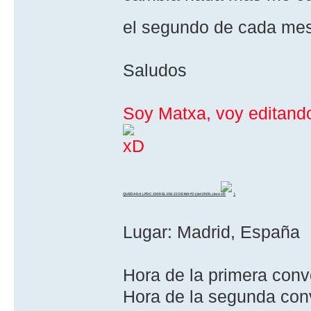
el segundo de cada me
Saludos
Soy Matxa, voy editando
QUEDADA LPDC 2009 EL DÍA 23 DE MAYO (del 2009, claro
)
Lugar: Madrid, España
Hora de la primera convo
Hora de la segunda conv