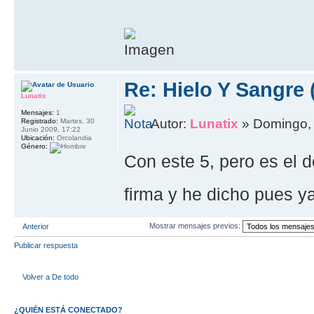
Re: Hielo Y Sangre 
Lunatix
Mensajes:
1
Autor:
Lunatix
» Domingo, 
Registrado:
Martes, 30
Junio 2009, 17:22
Ubicación:
Orcolandia
Género:
Con este 5, pero es el d
firma y he dicho pues y
Mostrar mensajes previos:
Anterior
Publicar respuesta
Volver a De todo
¿QUIÉN ESTÁ CONECTADO?