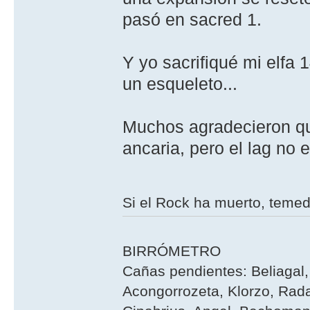
pasó en sacred 1.
Y yo sacrifiqué mi elfa
un esqueleto...
Muchos agradecieron que
ancaria, pero el lag no e
Si el Rock ha muerto, teme
BIRRÓMETRO
Cañas pendientes: Beliagal, 
Acongorrozeta, Klorzo, Rada