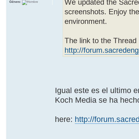
We updated the Sacred
Género:
screenshots. Enjoy the
environment.
The link to the Thread
http://forum.sacredeng
Igual este es el ultimo
Koch Media se ha hecho
here:
http://forum.sacr