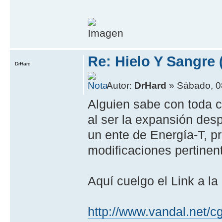
Re: Hielo Y Sangre 
DrHard
Autor:
DrHard
» Sábado, 0
Alguien sabe con toda c
al ser la expansión des
un ente de Energía-T, p
modificaciones pertine
Aquí cuelgo el Link a 
http://www.vandal.net/c