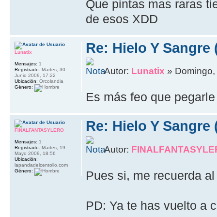
Que pintas mas raras ti
de esos XDD
Re: Hielo Y Sangre 
Lunatix
Mensajes:
1
Autor:
Lunatix
» Domingo, 
Registrado:
Martes, 30
Junio 2009, 17:22
Ubicación:
Orcolandia
Género:
Es más feo que pegarle
Re: Hielo Y Sangre 
FINALFANTASYLERO
Mensajes:
1
Autor:
FINALFANTASYLE
Registrado:
Martes, 19
Mayo 2009, 18:56
Ubicación:
lapandadelcentollo.com
Género:
Pues si, me recuerda al
PD: Ya te has vuelto a 