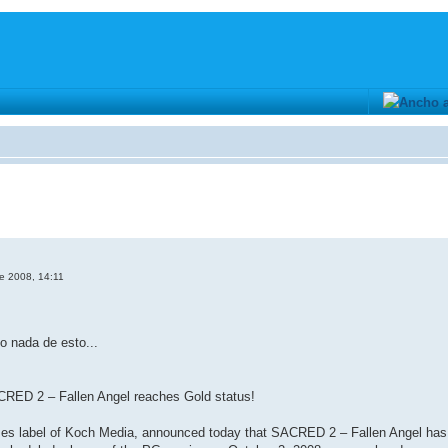
e 2008, 14:11
o nada de esto...
RED 2 – Fallen Angel reaches Gold status!
 label of Koch Media, announced today that SACRED 2 – Fallen Angel has re