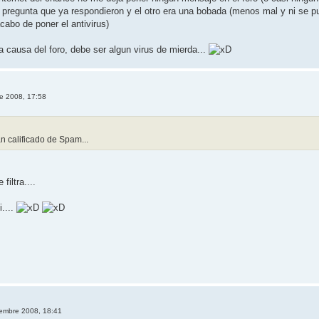
pregunta que ya respondieron y el otro era una bobada (menos mal y ni se pu
cabo de poner el antivirus)
 causa del foro, debe ser algun virus de mierda...
e 2008, 17:58
n calificado de Spam...
filtra....
....
iembre 2008, 18:41