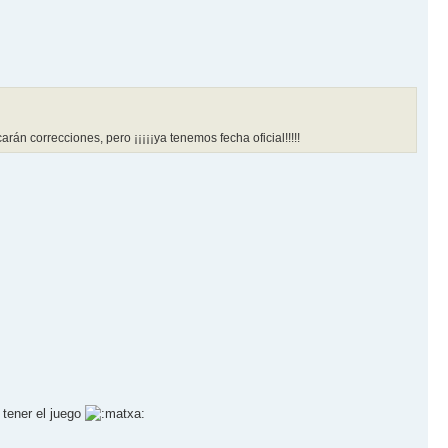
án correcciones, pero ¡¡¡¡¡ya tenemos fecha oficial!!!!!
 tener el juego