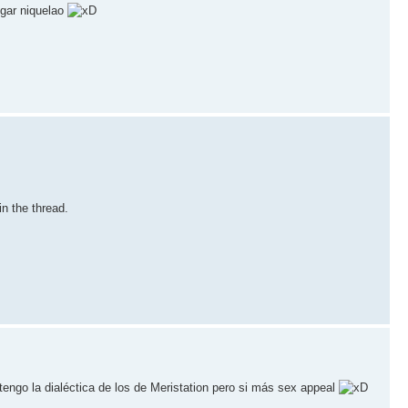
egar niquelao
in the thread.
tengo la dialéctica de los de Meristation pero si más sex appeal