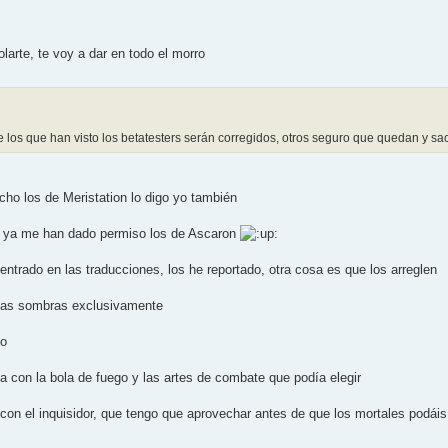
larte, te voy a dar en todo el morro
los que han visto los betatesters serán corregidos, otros seguro que quedan y sacar
icho los de Meristation lo digo yo también
e ya me han dado permiso los de Ascaron
entrado en las traducciones, los he reportado, otra cosa es que los arreglen
 las sombras exclusivamente
to
a con la bola de fuego y las artes de combate que podía elegir
con el inquisidor, que tengo que aprovechar antes de que los mortales podáis