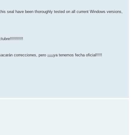
s seal have been thoroughly tested on all current Windows versions,
bre!!!!!!!!!!!
carán correcciones, pero ¡¡¡¡¡ya tenemos fecha oficial!!!!!