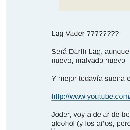
Lag Vader ????????
Será Darth Lag, aunque 
nuevo, malvado nuevo
Y mejor todavía suena e
http://www.youtube.com
Joder, voy a dejar de b
alcohol (y los años, pe