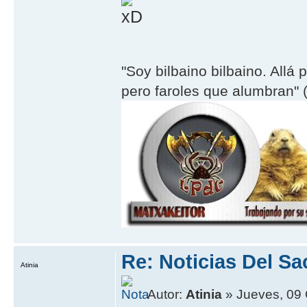
"Soy bilbaino bilbaino. Allá 
pero faroles que alumbran" (
Re: Noticias Del Sa
Atinia
Autor:
Atinia
» Jueves, 09 