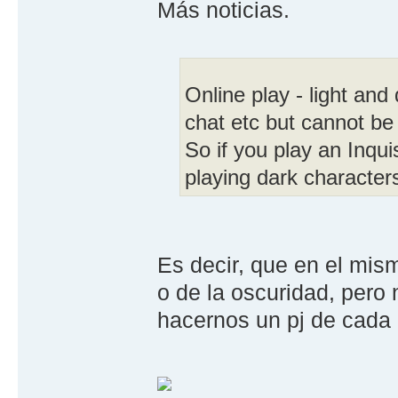
Más noticias.
Online play - light an
chat etc but cannot be
So if you play an Inquis
playing dark character
Es decir, que en el mism
o de la oscuridad, per
hacernos un pj de cada 