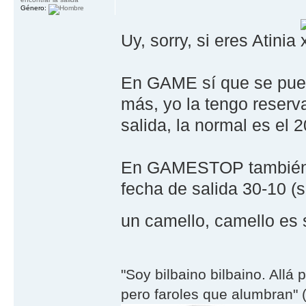
Género:
Uy, sorry, si eres Atinia
En GAME sí que se puede
más, yo la tengo reserv
salida, la normal es el 
En GAMESTOP también se
fecha de salida 30-10 (
un camello, camello es
"Soy bilbaino bilbaino. Allá 
pero faroles que alumbran" (