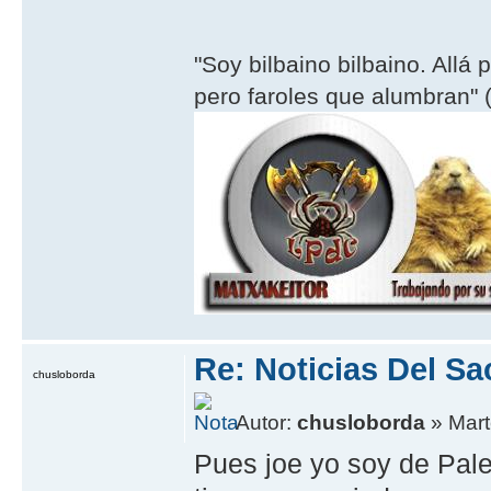
"Soy bilbaino bilbaino. Allá 
pero faroles que alumbran" (
Re: Noticias Del Sa
chusloborda
Autor:
chusloborda
» Mart
Pues joe yo soy de Pale