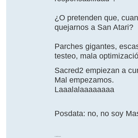
¿O pretenden que, cuan
quejarnos a San Atari?
Parches gigantes, esca
testeo, mala optimizaci
Sacred2 empiezan a cu
Mal empezamos.
Laaalalaaaaaaaa
Posdata: no, no soy Ma
10 GOTO work